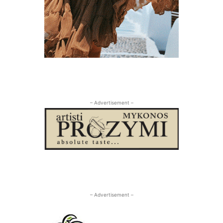
– Advertisement –
– Advertisement –