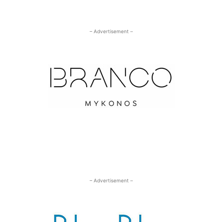
– Advertisement –
– Advertisement –