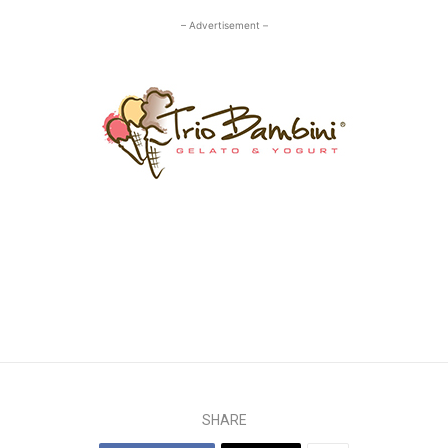
– Advertisement –
SHARE