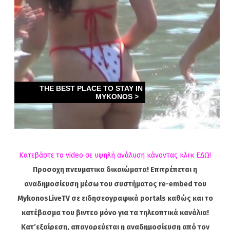
Κατεβάστε το video σε υψηλή ανάλυση κάνοντας κλικ ΕΔΩ!
Προσοχη πνευματικα δικαιώματα! Επιτρέπεται η
αναδημοσίευση μέσω του συστήματος re-embed του
MykonosLiveTV σε ειδησεογραφικά portals καθώς και το
κατέβασμα του βιντεο μόνο για τα τηλεοπτικά κανάλια!
Κατ’εξαίρεση, απαγορεύεται η αναδημοσίευση από τον