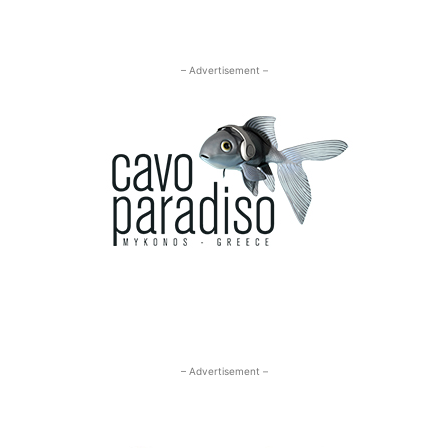
– Advertisement –
– Advertisement –