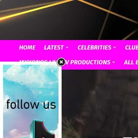
HOME
LATEST
CELEBRITIES
CLU
MYKONOS LIVE TV PRODUCTIONS
ALL 