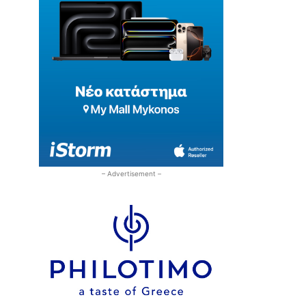
– Advertisement –