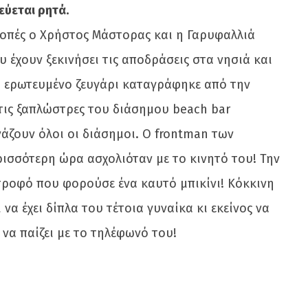
ύεται ρητά.
κοπές ο Χρήστος Μάστορας και η Γαρυφαλλιά
υ έχουν ξεκινήσει τις αποδράσεις στα νησιά και
ο ερωτευμένο ζευγάρι καταγράφηκε από την
τις ξαπλώστρες του διάσημου beach bar
ζουν όλοι οι διάσημοι. Ο frontman των
ισσότερη ώρα ασχολιόταν με το κινητό του! Την
τροφό που φορούσε ένα καυτό μπικίνι! Κόκκινη
να έχει δίπλα του τέτοια γυναίκα κι εκείνος να
ι να παίζει με το τηλέφωνό του!