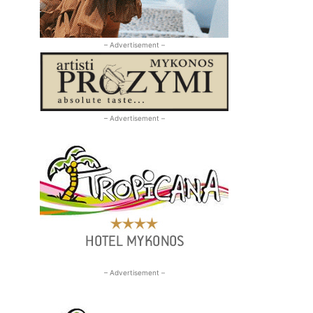
– Advertisement –
– Advertisement –
– Advertisement –