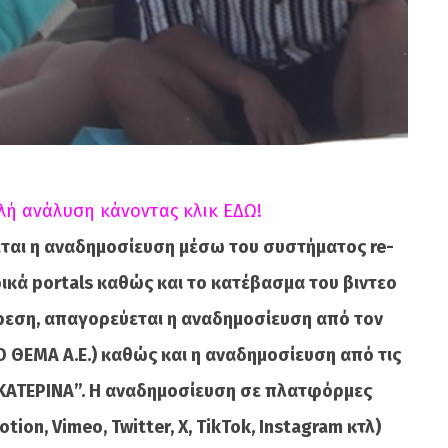
λή ανάλυση κάνοντας κλικ ΕΔΩ!
ται η αναδημοσίευση μέσω του συστήματος re-
κά portals καθώς και το κατέβασμα του βιντεο
ίρεση, απαγορεύεται η αναδημοσίευση από τον
 ΘΕΜΑ A.E.) καθώς και η αναδημοσίευση από τις
ΚΑΤΕΡΙΝΑ”. Η αναδημοσίευση σε πλατφόρμες
ion, Vimeo, Twitter, X, TikTok, Instagram κτλ)