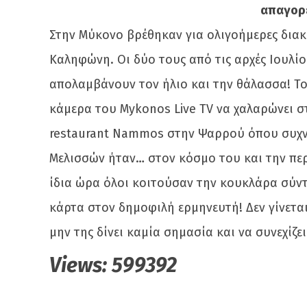
απαγορε
Στην Μύκονο βρέθηκαν για ολιγοήμερες δια
Καληφώνη. Οι δύο τους από τις αρχές Ιουλίο
απολαμβάνουν τον ήλιο και την θάλασσα! Τ
κάμερα του Mykonos Live TV να χαλαρώνει σ
restaurant Nammos στην Ψαρρού όπου συχνά
Μελισσών ήταν… στον κόσμο του και την περ
ίδια ώρα όλοι κοιτούσαν την κουκλάρα σύν
κάρτα στον δημοφιλή ερμηνευτή! Δεν γίνεται 
μην της δίνει καμία σημασία και να συνεχίζε
Views:
599392