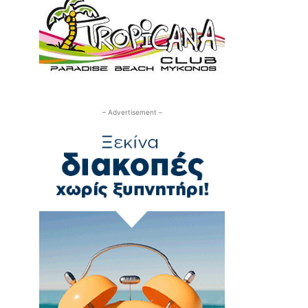
– Advertisement –