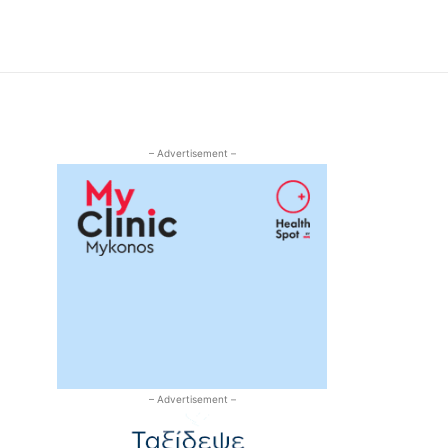
– Advertisement –
– Advertisement –