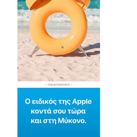
– Advertisement –