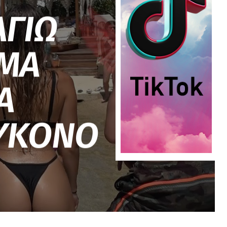
ΑΓΙΩ
ΜΑ
Α
ΜΥΚΟΝΟ