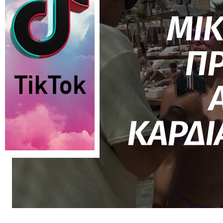
ΜΙΚ
Π
ΚΑΡΔΙ