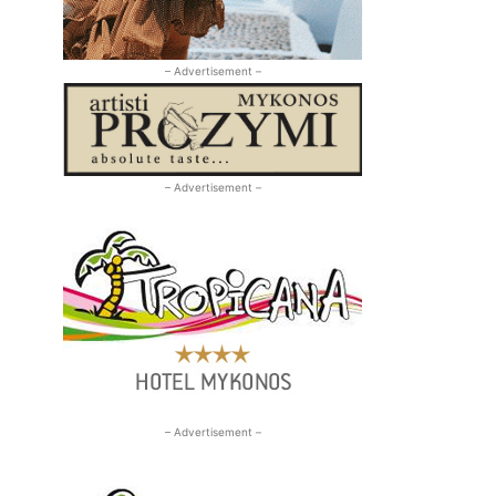
– Advertisement –
– Advertisement –
– Advertisement –