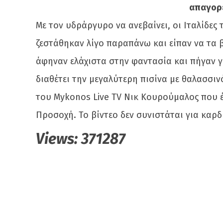
απαγορε
Με τον υδράργυρο να ανεβαίνει, οι Ιταλίδες
ζεστάθηκαν λίγο παραπάνω και είπαν να τα 
άφηναν ελάχιστα στην φαντασία και πήγαν 
διαθέτει την μεγαλύτερη πισίνα με θαλασσιν
του Mykonos Live TV Νικ Κουρούμαλος που έπ
Προσοχή. To βίντεο δεν συνιστάται για καρδι
Views:
371287