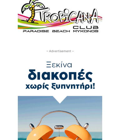
– Advertisement –