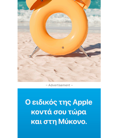
– Advertisement –