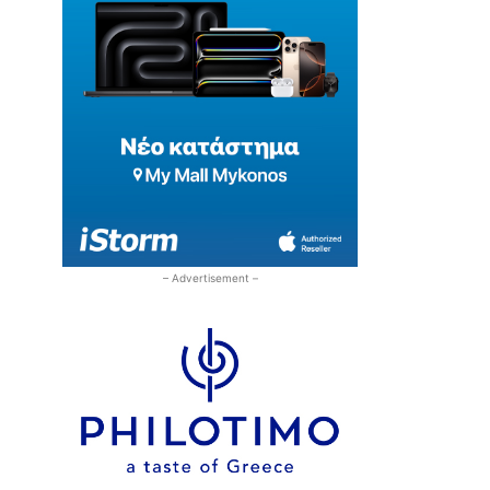
– Advertisement –