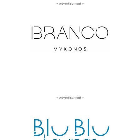
– Advertisement –
– Advertisement –