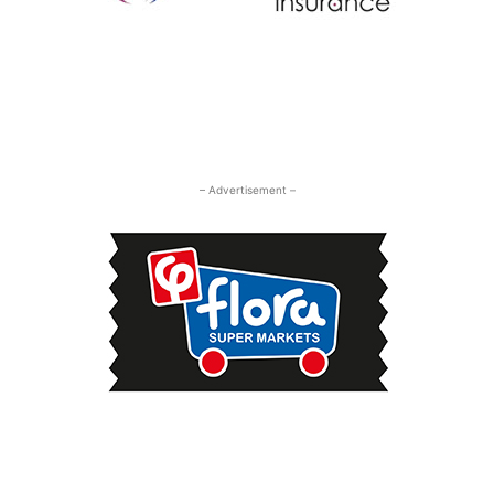
– Advertisement –