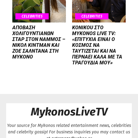
CELEBRITIES
CELEBRITIES
ΑΠΟΒΑΣΗ
KONIKOU ΣΤΟ
ΧΟΛΙΓΟΥΝΤΙΑΝΩΝ
MYKONOS LIVE TV:
ΣΤΑΡ ΣΤΟΝ NΑΜΜΟΣ –
«ΕΠΙΤΥΧΙΑ ΕΙΝΑΙ Ο
ΝΙΚΟΛ ΚΙΝΤΜΑΝ ΚΑΙ
ΚΟΣΜΟΣ ΝΑ
ΖΟΕ ΣΑΛΝΤΑΝΑ ΣΤΗ
ΤΑΥΤΙΖΕΤΑΙ KAI ΝΑ
ΜΥΚΟΝΟ
ΠΕΡΝΑΕΙ ΚΑΛΑ ΜΕ ΤΑ
ΤΡΑΓΟΥΔΙΑ ΜΟΥ»
MykonosLiveTV
Your source for Mykonos related entertainment news, celebrities
and celebrity gossip! For business inquiries you may contact us