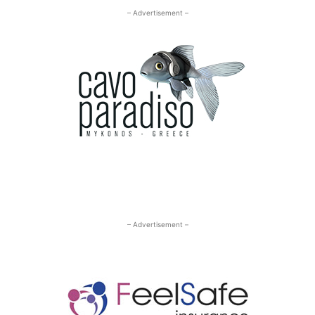
– Advertisement –
– Advertisement –