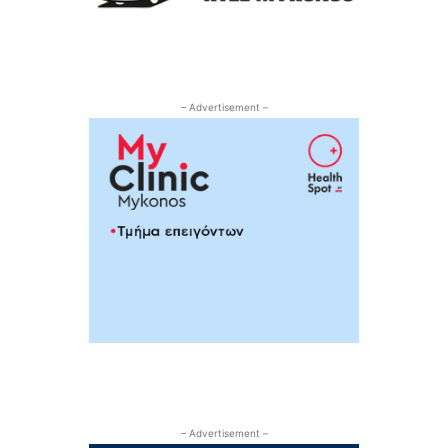
– Advertisement –
– Advertisement –