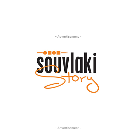
– Advertisement –
– Advertisement –