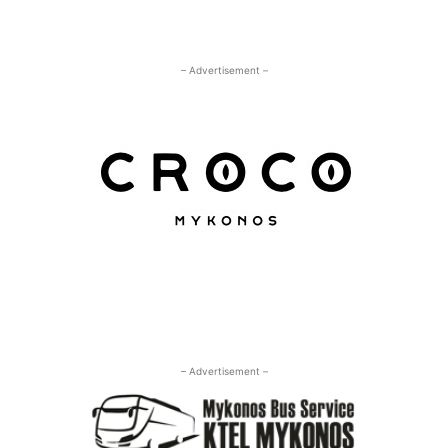
– Advertisement –
– Advertisement –