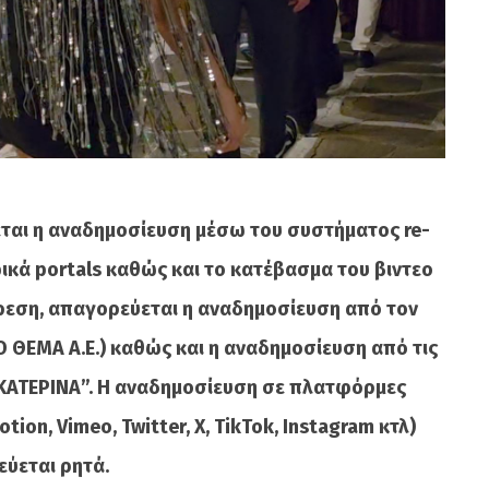
ται η αναδημοσίευση μέσω του συστήματος re-
κά portals καθώς και το κατέβασμα του βιντεο
ίρεση, απαγορεύεται η αναδημοσίευση από τον
 ΘΕΜΑ A.E.) καθώς και η αναδημοσίευση από τις
ΚΑΤΕΡΙΝΑ”. Η αναδημοσίευση σε πλατφόρμες
ion, Vimeo, Twitter, X, TikTok, Instagram κτλ)
ύεται ρητά.