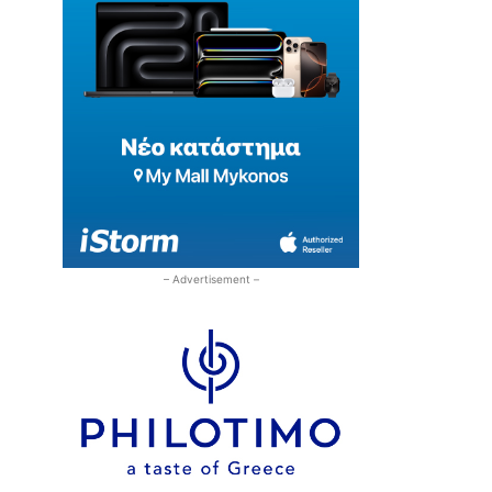
– Advertisement –