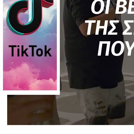
ΟΙ B
ΤΗΣ 
ΠΟΥ