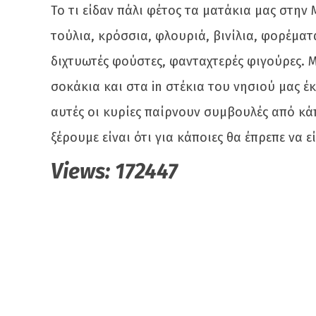
Το τι είδαν πάλι φέτος τα ματάκια μας στην 
τούλια, κρόσσια, φλουριά, βινίλια, φορέμα
διχτυωτές φούστες, φανταχτερές φιγούρες. Μ
σοκάκια και στα in στέκια του νησιού μας έ
αυτές οι κυρίες παίρνουν συμβουλές από κάπ
ξέρουμε είναι ότι για κάποιες θα έπρεπε να 
Views:
172447