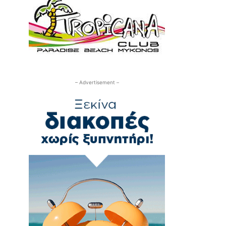
– Advertisement –