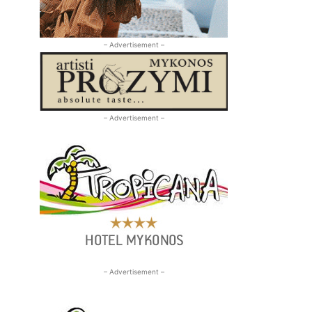
– Advertisement –
– Advertisement –
– Advertisement –