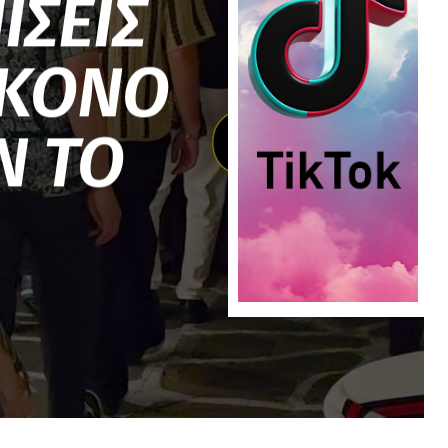
ΙΣΕΙΣ
ΥΚΟΝΟ
Ν ΤΟ