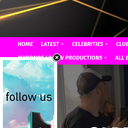
HOME
LATEST
CELEBRITIES
CLU
MYKONOS LIVE TV PRODUCTIONS
ALL 