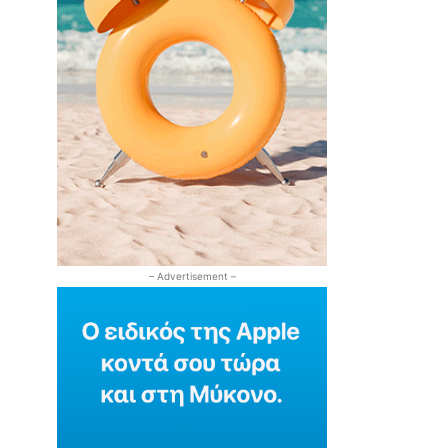
– Advertisement –