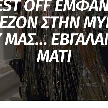
EST OFF ΕΜΦΑΝ
ΣΕΖΟΝ ΣΤΗΝ Μ
 ΜΑΣ… ΕΒΓΑΛΑ
ΜΑΤΙ