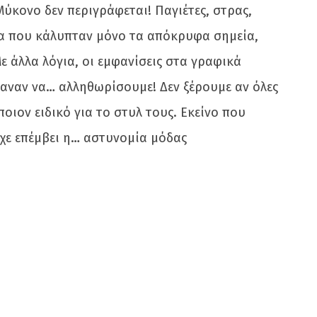
Μύκονο δεν περιγράφεται! Παγιέτες, στρας,
τα που κάλυπταν μόνο τα απόκρυφα σημεία,
ε άλλα λόγια, οι εμφανίσεις στα γραφικά
καναν να… αλληθωρίσουμε! Δεν ξέρουμε αν όλες
οιον ειδικό για το στυλ τους. Εκείνο που
είχε επέμβει η… αστυνομία μόδας