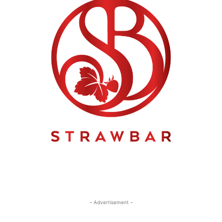
– Advertisement –