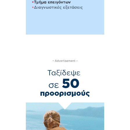
– Advertisement –