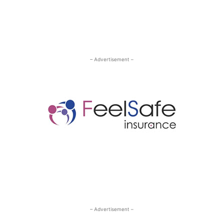
– Advertisement –
– Advertisement –