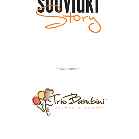
– Advertisement –