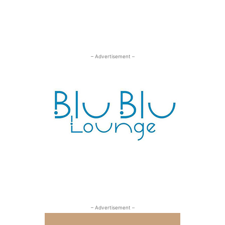
– Advertisement –
– Advertisement –