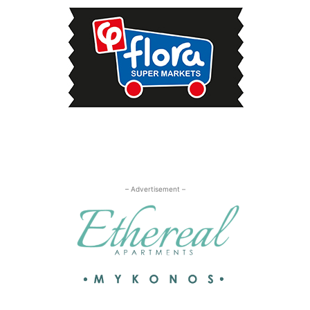
– Advertisement –