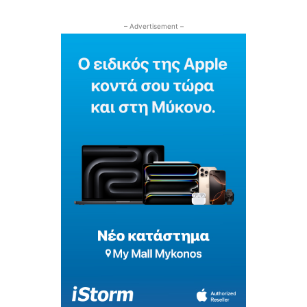
– Advertisement –