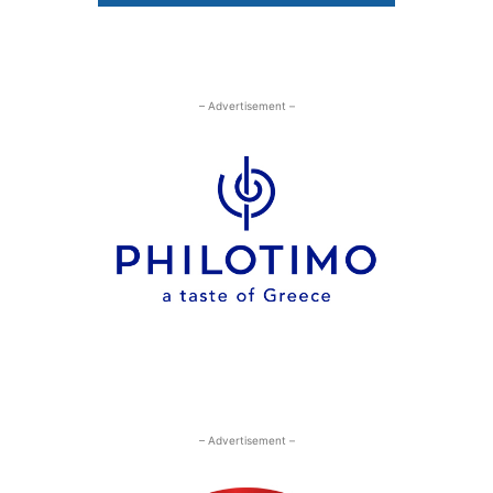
– Advertisement –
– Advertisement –