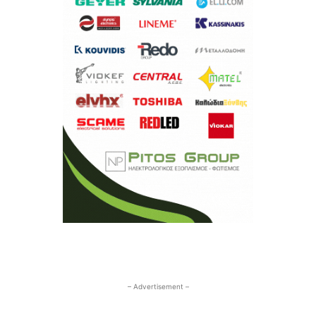
– Advertisement –