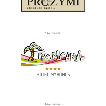
– Advertisement –
– Advertisement –