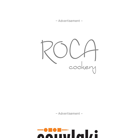
– Advertisement –
– Advertisement –