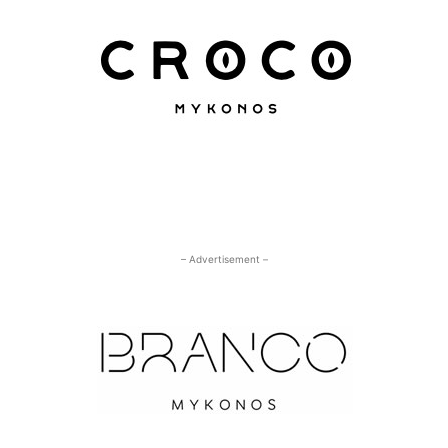
– Advertisement –