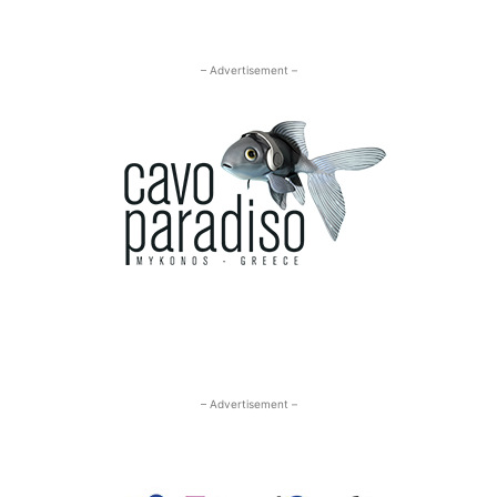
– Advertisement –
– Advertisement –