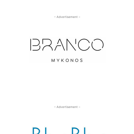
– Advertisement –
– Advertisement –