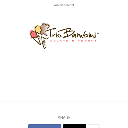
– Advertisement –
SHARE