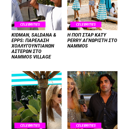
CELEBRITIES
CELEBRITIES
KIDMAN, SALDANA &
H ΠΟΠ ΣΤΑΡ KATY
EPPS: ΠΑΡΕΛΑΣΗ
PERRY ΑΓΝΩΡΙΣΤΗ ΣΤΟ
ΧΟΛΛΥΓΟΥΝΤΙΑΝΩΝ
NAMMOS
ΑΣΤΕΡΩΝ ΣΤΟ
NAMMOS VILLAGE
CELEBRITIES
CELEBRITIES