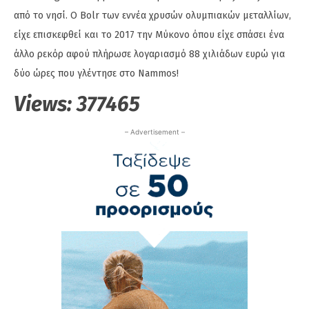
από το νησί. Ο Bolr των εννέα χρυσών ολυμπιακών μεταλλίων,
είχε επισκεφθεί και το 2017 την Μύκονο όπου είχε σπάσει ένα
άλλο ρεκόρ αφού πλήρωσε λογαριασμό 88 χιλιάδων ευρώ για
δύο ώρες που γλέντησε στο Nammos!
Views:
377465
– Advertisement –