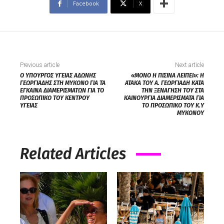
Facebook
X
Previous article
Next article
O ΥΠΟΥΡΓΟΣ ΥΓΕΙΑΣ ΑΔΩΝΗΣ
«ΜΟΝΟ Η ΠΙΣΙΝΑ ΛΕΙΠΕΙ»: H
ΓΕΩΡΓΙΑΔΗΣ ΣΤΗ ΜΥΚΟΝΟ ΓΙΑ ΤΑ
ATAKA TOY Α. ΓΕΩΡΓΙΑΔΗ ΚΑΤΑ
ΕΓΚΑΙΝΑ ΔΙΑΜΕΡΙΣΜΑΤΩΝ ΓΙΑ ΤΟ
ΤΗΝ ΞΕΝΑΓΗΣΗ ΤΟΥ ΣΤΑ
ΠΡΟΣΩΠΙΚΟ ΤΟΥ ΚΕΝΤΡΟΥ
ΚΑΙΝΟΥΡΓΙΑ ΔΙΑΜΕΡΙΣΜΑΤΑ ΓΙΑ
ΥΓΕΙΑΣ
ΤΟ ΠΡΟΣΩΠΙΚΟ ΤΟΥ Κ.Υ
ΜΥΚΟΝΟΥ
Related Articles