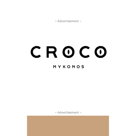
– Advertisement –
– Advertisement –