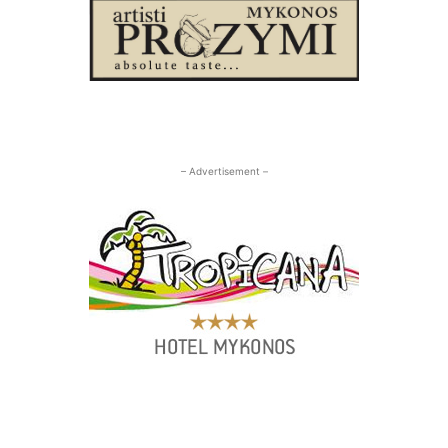
– Advertisement –