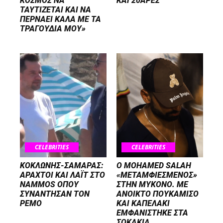
ΚΟΣΜΟΣ ΝΑ
ΚΑΙ 20ΑΡΕΣ
ΤΑΥΤΙΖΕΤΑΙ KAI ΝΑ
ΠΕΡΝΑΕΙ ΚΑΛΑ ΜΕ ΤΑ
ΤΡΑΓΟΥΔΙΑ ΜΟΥ»
CELEBRITIES
CELEBRITIES
ΚΟΚΛΩΝΗΣ-ΣΑΜΑΡΑΣ:
Ο MOHAMED SALAH
ΑΡΑΧΤΟΙ ΚΑΙ ΛΑΪΤ ΣΤΟ
«ΜΕΤΑΜΦΙΕΣΜΕΝΟΣ»
NAMMOS ΟΠΟΥ
ΣΤΗΝ ΜΥΚΟΝΟ. ΜΕ
ΣΥΝΑΝΤΗΣΑΝ ΤΟΝ
ΑΝΟΙΚΤΟ ΠΟΥΚΑΜΙΣΟ
ΡΕΜΟ
ΚΑΙ ΚΑΠΕΛΑΚΙ
ΕΜΦΑΝΙΣΤΗΚΕ ΣΤΑ
ΣΟΚΑΚΙΑ