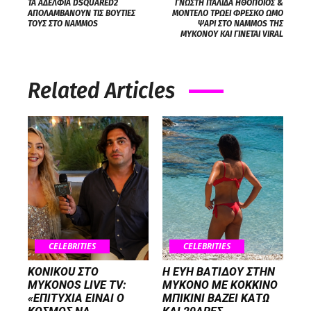
ΤΑ ΑΔΕΛΦΙΑ DSQUARED2
ΓΝΩΣΤΗ ΙΤΑΛΙΔΑ ΗΘΟΠΟΙΟΣ &
ΑΠΟΛΑΜΒΑΝΟΥΝ ΤΙΣ ΒΟΥΤΙΕΣ
ΜΟΝΤΕΛΟ ΤΡΩΕΙ ΦΡΕΣΚΟ ΩΜΟ
ΤΟΥΣ ΣΤΟ NAMMOS
ΨΑΡΙ ΣΤΟ NAMMOS ΤΗΣ
ΜΥΚΟΝΟΥ ΚΑΙ ΓΙΝΕΤΑΙ VIRAL
Related Articles
CELEBRITIES
CELEBRITIES
KONIKOU ΣΤΟ
Η ΕΥΗ ΒΑΤΙΔΟΥ ΣΤΗΝ
MYKONOS LIVE TV:
ΜΥΚΟΝΟ ΜΕ ΚΟΚΚΙΝΟ
«ΕΠΙΤΥΧΙΑ ΕΙΝΑΙ Ο
ΜΠΙΚΙΝΙ ΒΑΖΕΙ ΚΑΤΩ