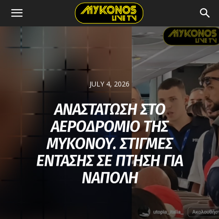
JULY 4, 2026
ΑΝΑΣΤΑΤΩΣΗ ΣΤΟ
ΑΕΡΟΔΡΟΜΙΟ ΤΗΣ
ΜΥΚΟΝΟΥ. ΣΤΙΓΜΕΣ
ΕΝΤΑΣΗΣ ΣΕ ΠΤΗΣΗ ΓΙΑ
ΝΑΠΟΛΗ