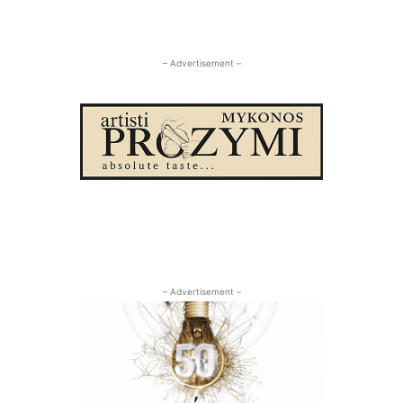
– Advertisement –
– Advertisement –