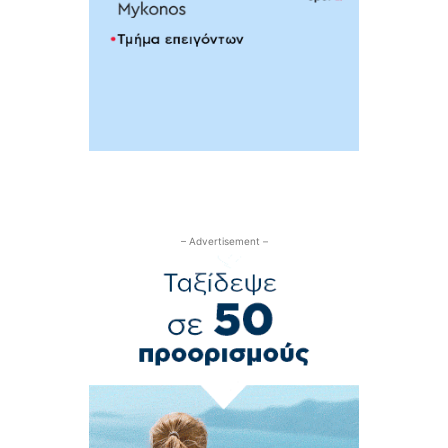
– Advertisement –