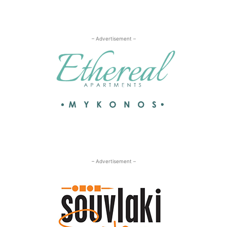
– Advertisement –
– Advertisement –