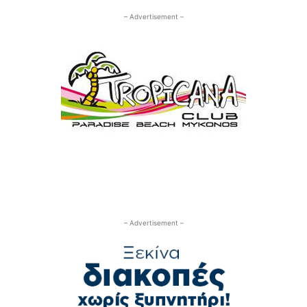
– Advertisement –
– Advertisement –