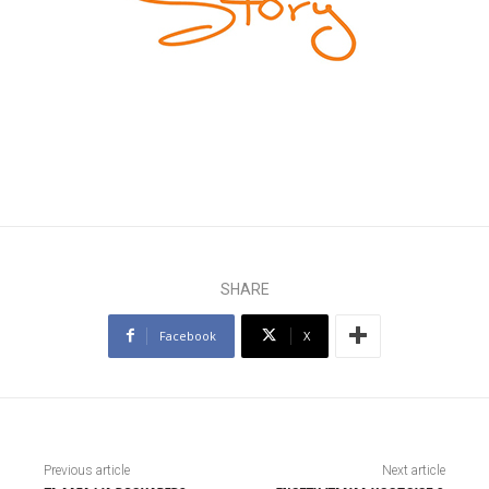
SHARE
Facebook
X
Previous article
Next article