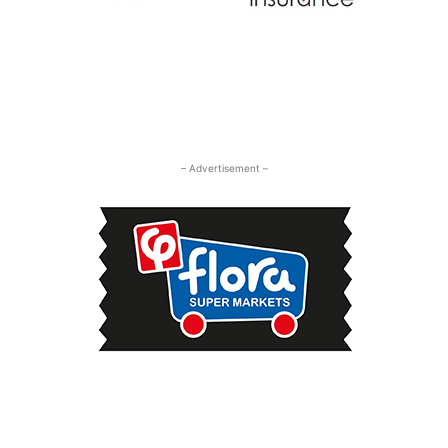
– Advertisement –