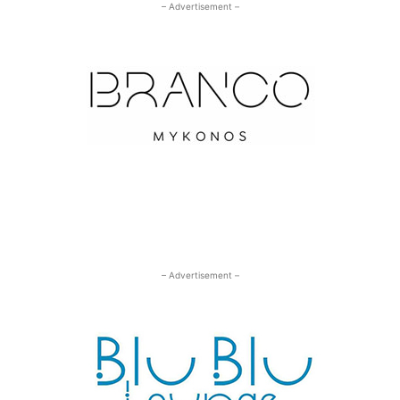
– Advertisement –
– Advertisement –