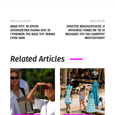
Previous article
Next article
BRAD PITT: ΤΑ ΠΡΩΤΑ
ΧΡΗΣΤΟΣ ΝΙΚΟΛΟΠΟΥΛΟΣ: Η
ΑΠΟΚΛΕΙΣΤΙΚΑ ΠΛΑΝΑ ΑΠΟ ΤΑ
ΜΥΚΟΝΟΣ ΓΕΜΙΣΕ ΜΕ ΤΙΣ ΟΙ
ΓΥΡΙΣΜΑΤΑ ΤΗΣ ΝΕΑΣ ΤΟΥ ΤΑΙΝΙΑΣ
ΜΕΛΩΔΙΕΣ ΤΟΥ ΠΙΟ ΛΑΜΠΡΟΥ
ΣΤΗΝ ΥΔΡΑ
ΜΠΟΥΖΟΥΚΙΟΥ
Related Articles