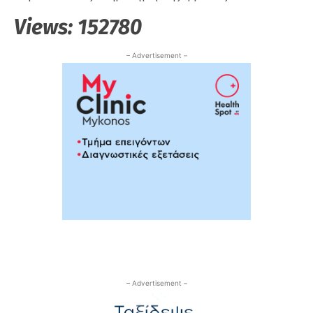
Views:
152780
– Advertisement –
– Advertisement –