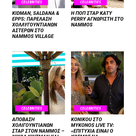
CELEBRITIES
CELEBRITIES
KIDMAN, SALDANA &
H ΠΟΠ ΣΤΑΡ KATY
EPPS: ΠΑΡΕΛΑΣΗ
PERRY ΑΓΝΩΡΙΣΤΗ ΣΤΟ
ΧΟΛΛΥΓΟΥΝΤΙΑΝΩΝ
NAMMOS
ΑΣΤΕΡΩΝ ΣΤΟ
NAMMOS VILLAGE
CELEBRITIES
CELEBRITIES
ΑΠΟΒΑΣΗ
KONIKOU ΣΤΟ
ΧΟΛΙΓΟΥΝΤΙΑΝΩΝ
MYKONOS LIVE TV:
ΣΤΑΡ ΣΤΟΝ NΑΜΜΟΣ –
«ΕΠΙΤΥΧΙΑ ΕΙΝΑΙ Ο