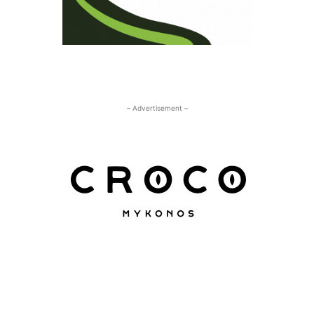
– Advertisement –