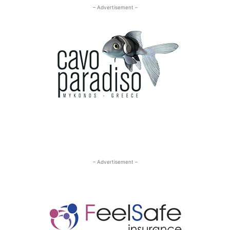
– Advertisement –
– Advertisement –