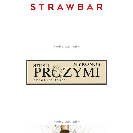
– Advertisement –
– Advertisement –