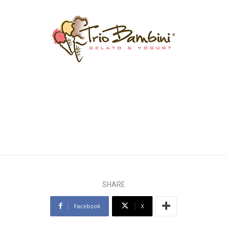
SHARE
Facebook
X