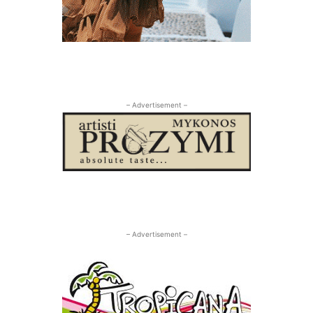
– Advertisement –
– Advertisement –