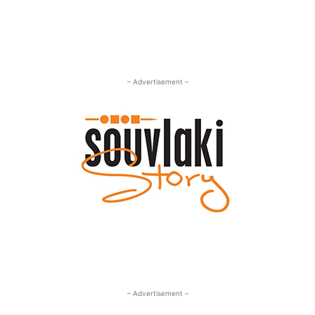
– Advertisement –
– Advertisement –