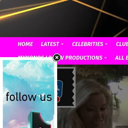
HOME
LATEST
CELEBRITIES
CLU
MYKONOS LIVE TV PRODUCTIONS
ALL 