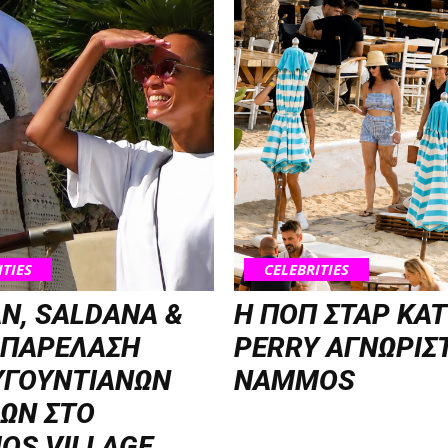
ITIES
CELEBRITIES
N, SALDANA &
H ΠΟΠ ΣΤΑΡ KA
 ΠΑΡΕΛΑΣΗ
PERRY ΑΓΝΩΡΙΣ
ΥΓΟΥΝΤΙΑΝΩΝ
NAMMOS
ΩΝ ΣΤΟ
OS VILLAGE