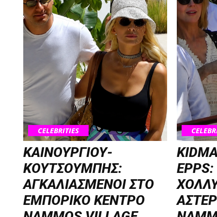
CELEBRITIES
CELEBR
ΚΑΙΝΟΥΡΓΙΟΥ-
KIDMA
ΚΟΥΤΣΟΥΜΠΗΣ:
EPPS:
ΑΓΚΑΛΙΑΣΜΕΝΟΙ ΣΤΟ
ΧΟΛΛ
ΕΜΠΟΡΙΚΟ ΚΕΝΤΡΟ
ΑΣΤΕΡ
NAMMOS VILLAGE
NAMM