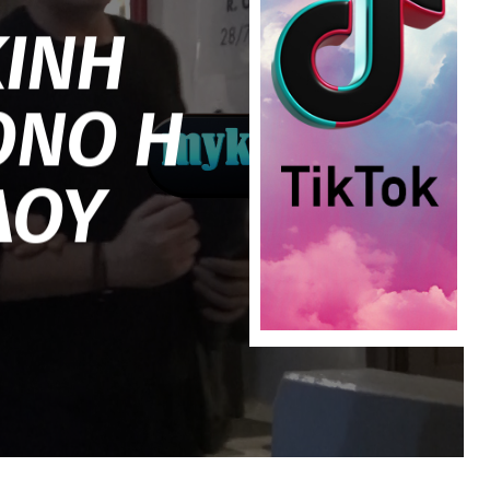
ΚΙΝΗ
ΟΝΟ Η
ΔΟΥ