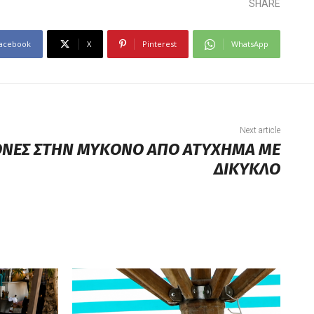
SHARE
acebook
X
Pinterest
WhatsApp
Next article
ΟΝΕΣ ΣΤΗΝ ΜΥΚΟΝΟ ΑΠΟ ΑΤΥΧΗΜΑ ΜΕ
ΔΙΚΥΚΛΟ