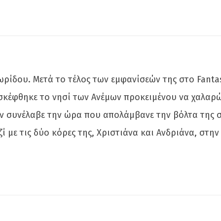
ίδου. Μετά το τέλος των εμφανίσεών της στο Fantasi
έφθηκε το νησί των Ανέμων προκειμένου να χαλαρώσε
την συνέλαβε την ώρα που απολάμβανε την βόλτα της
ζί με τις δύο κόρες της, Χριστιάνα και Ανδριάνα, στ