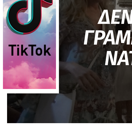
ΔΕΝ
ΓΡΑΜ
ΝΑ