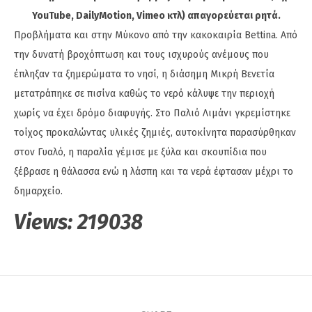
YouTube, DailyMotion, Vimeo κτλ) απαγορεύεται ρητά.
Προβλήματα και στην Μύκονο από την κακοκαιρία Bettina. Από
την δυνατή βροχόπτωση και τους ισχυρούς ανέμους που
έπληξαν τα ξημερώματα το νησί, η διάσημη Μικρή Βενετία
μετατράπηκε σε πισίνα καθώς το νερό κάλυψε την περιοχή
χωρίς να έχει δρόμο διαφυγής. Στο Παλιό Λιμάνι γκρεμίστηκε
τοίχος προκαλώντας υλικές ζημιές, αυτοκίνητα παρασύρθηκαν
στον Γυαλό, η παραλία γέμισε με ξύλα και σκουπίδια που
ξέβρασε η θάλασσα ενώ η λάσπη και τα νερά έφτασαν μέχρι το
δημαρχείο.
Views:
219038