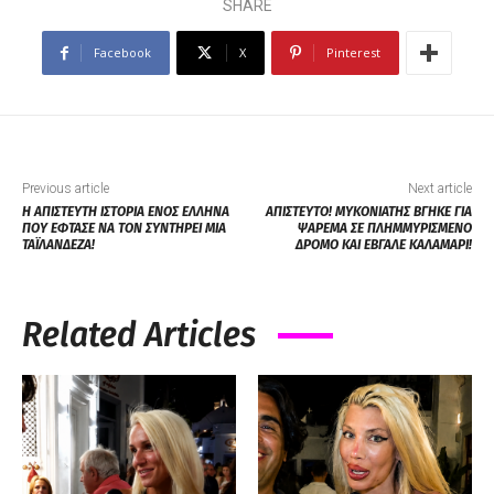
SHARE
Facebook
X
Pinterest
Previous article
Next article
Η ΑΠΙΣΤΕΥΤΗ ΙΣΤΟΡΙΑ ΕΝΟΣ ΕΛΛΗΝΑ
ΑΠΙΣΤΕΥΤΟ! ΜΥΚΟΝΙΑΤΗΣ ΒΓΗΚΕ ΓΙΑ
ΠΟΥ ΕΦΤΑΣΕ ΝΑ ΤΟΝ ΣΥΝΤΗΡΕΙ ΜΙΑ
ΨΑΡΕΜΑ ΣΕ ΠΛΗΜΜΥΡΙΣΜΕΝΟ
ΤΑΪΛΑΝΔΕΖΑ!
ΔΡΟΜΟ ΚΑΙ ΕΒΓΑΛΕ ΚΑΛΑΜΑΡΙ!
Related Articles