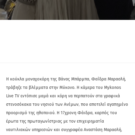
Η κούκλα μοναχοκόρη της Βάνας Μπάρμπα, Φαίδρα Μαρασλή,
τράβηξε τα βλέμματα στην Μύκονο. Η κάμερα του Mykonos
Live TV εντόπισε μαμά και κόρη να περπατούν στα γραφικά
στενοσόκακα του νησιού των Ανέμων, που αποτελεί αγαπημένο
προορισμό της ηθοποιού. Η 17χρονη Φάιδρα, καρπός του
έρωτα της πρωταγωνίστριας με τον επιχειρηματία
ναυτιλιακών υπηρεσιών και συγγραφέα Αναστάση Μαρασλή,