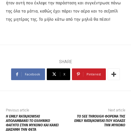
ήταν αυτή που έκλεψε την παράσταση και συγκέντρωσε πάνω
της όλα τα μάτια, καθώς έχει πάρει τον αέρα και το σεξαπίλ
της μητέρας της. Το μήλο κάτω από την μηλιά θα πέσει!
SHARE
Facebook
X
Pinterest
Previous article
Next article
H EMILY RAΤΑJKOWSKI
ΤΟ SEE THROUGH ΦΟΡΕΜΑ ΤΗΣ
ΑΠΟΛΑΜΒΑΝΕΙ ΤΟ ΕΛΛΗΝΙΚΟ
EMILY RATAJKOWSKI ΠΟΥ ΚΟΛΑΣΕ
ΦΑΓΗΤΟ ΣΤΗΝ ΜΥΚΟΝΟ ΚΑΙ ΚΑΝΕΙ
ΤΗΝ ΜΥΚΟΝΟ
ΔΙΑΣΗΜΗ ΤΗΝ ΦΕΤΑ