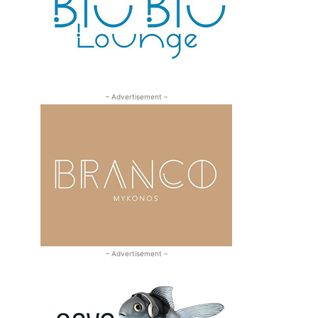
– Advertisement –
– Advertisement –