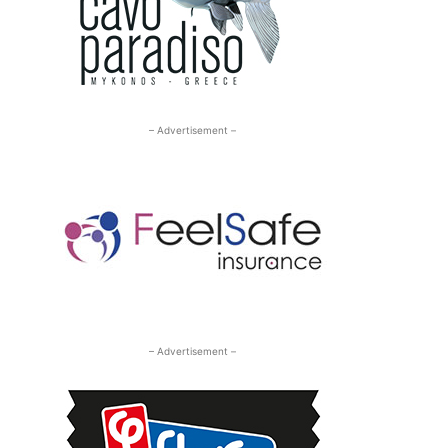
– Advertisement –
– Advertisement –