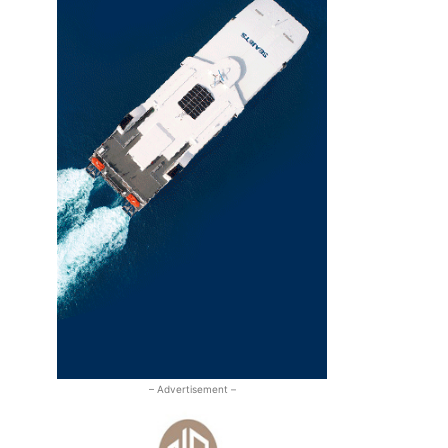
– Advertisement –