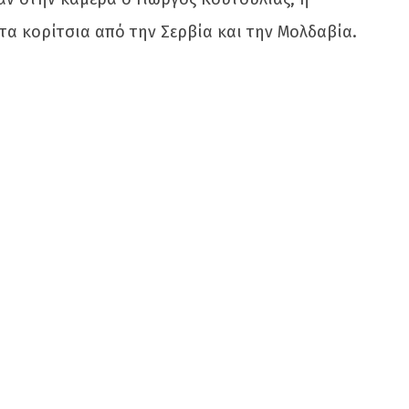
α κορίτσια από την Σερβία και την Μολδαβία.