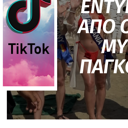
ΕΝΤΥ
ΑΠΟ 
ΜΥ
ΠΑΓΚ