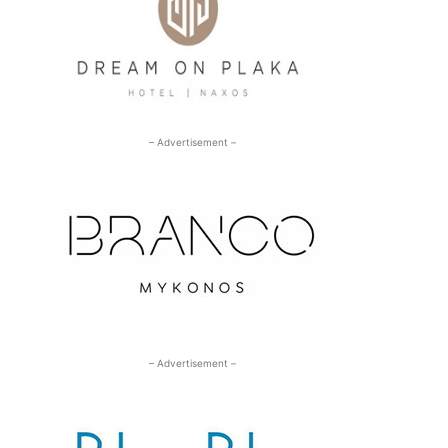
– Advertisement –
– Advertisement –