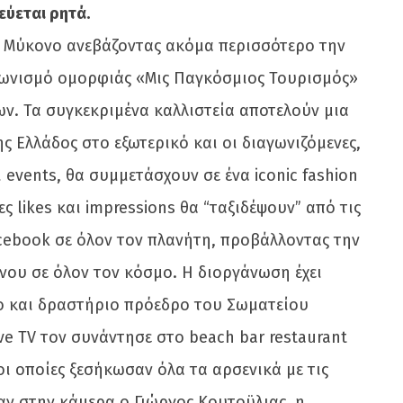
ύεται ρητά.
ν Μύκονο ανεβάζοντας ακόμα περισσότερο την
αγωνισμό ομορφιάς «Μις Παγκόσμιος Τουρισμός»
ν. Τα συγκεκριμένα καλλιστεία αποτελούν μια
 Ελλάδος στο εξωτερικό και οι διαγωνιζόμενες,
events, θα συμμετάσχουν σε ένα iconic fashion
 likes και impressions θα “ταξιδέψουν” από τις
cebook σε όλον τον πλανήτη, προβάλλοντας την
νου σε όλον τον κόσμο. Η διοργάνωση έχει
ρο και δραστήριο πρόεδρο του Σωματείου
ve TV τον συνάντησε στο beach bar restaurant
 οι οποίες ξεσήκωσαν όλα τα αρσενικά με τις
ίπαν στην κάμερα ο Γιώργος Κουτοϋλιας, η