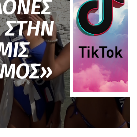
ΛΟΝΕΣ
 ΣΤΗΝ
ΜΙΣ
ΣΜΟΣ»