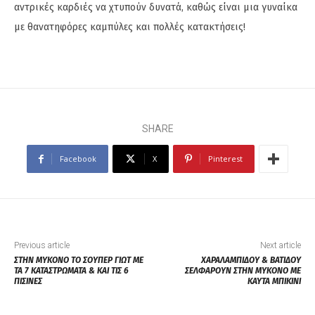
αντρικές καρδιές να χτυπούν δυνατά, καθώς είναι μια γυναίκα
με θανατηφόρες καμπύλες και πολλές κατακτήσεις!
SHARE
Facebook
X
Pinterest
Previous article
Next article
ΣΤΗΝ ΜΥΚΟΝΟ ΤΟ ΣΟΥΠΕΡ ΓΙΩΤ ΜΕ
ΧΑΡΑΛΑΜΠΙΔΟΥ & ΒΑΤΙΔΟΥ
ΤΑ 7 ΚΑΤΑΣΤΡΩΜΑΤΑ & ΚΑΙ ΤΙΣ 6
ΣΕΛΦΑΡΟΥΝ ΣΤΗΝ ΜΥΚΟΝΟ ΜΕ
ΠΙΣΙΝΕΣ
ΚΑΥΤΑ ΜΠΙΚΙΝΙ