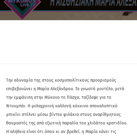
Την αδυναμία της στους κοσμοπολίτικους προορισμούς
επιβεβαιώνει η Μαρία Αλεξάνδρου. Το γνωστό μοντέλο, μετά
την εμφάνιση στην Μύκονο το Πάσχα, ταξίδεψε για το
Ντουμπάι. Η μελαχροινή καλλονή κόκκινο αποκαλυπτικό
μπικίνι στέλνει μέσω βίντεο φιλάκια στους αναρίθμητους
θαυμαστές της από εξωτική παραλία του χλιδάτου κρατιδίου.
Η αλήθεια είναι ότι όπου κι αν βρεθεί, η Μαρία κάνει τις