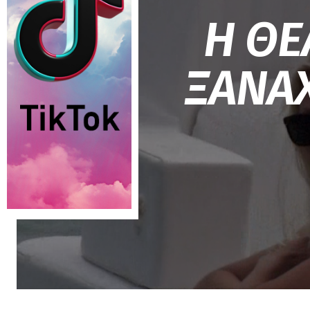
Η ΘΕ
ΞΑΝΑ