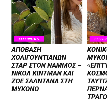
CELEBRITIES
CELEBR
ΑΠΟΒΑΣΗ
KONIK
ΧΟΛΙΓΟΥΝΤΙΑΝΩΝ
MYKON
ΣΤΑΡ ΣΤΟΝ NΑΜΜΟΣ –
«ΕΠΙΤΥ
ΝΙΚΟΛ ΚΙΝΤΜΑΝ ΚΑΙ
ΚΟΣΜ
ΖΟΕ ΣΑΛΝΤΑΝΑ ΣΤΗ
ΤΑΥΤΙ
ΜΥΚΟΝΟ
ΠΕΡΝΑ
ΤΡΑΓΟ