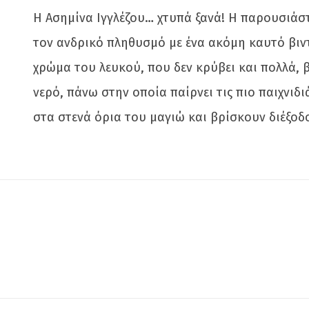
Η Ασημίνα Ιγγλέζου… χτυπά ξανά! Η παρουσιάστ
τον ανδρικό πληθυσμό με ένα ακόμη καυτό βιν
χρώμα του λευκού, που δεν κρύβει και πολλά, 
νερό, πάνω στην οποία παίρνει τις πιο παιχνιδ
στα στενά όρια του μαγιώ και βρίσκουν διέξο