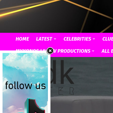
HOME
LATEST
CELEBRITIES
CLU
MYKONOS LIVE TV PRODUCTIONS
ALL 