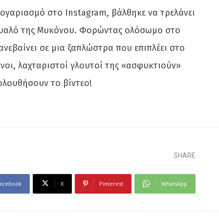
λογαριασμό στο Instagram, βάλθηκε να τρελάνει
ύ Γυαλό της Μυκόνου. Φορώντας ολόσωμο στο
ανεβαίνει σε μια ξαπλώστρα που επιπλέει στο
μένοι, λαχταριστοί γλουτοί της «ασφυκτιούν»
ολουθήσουν το βίντεο!
SHARE
acebook
X
Pinterest
WhatsApp