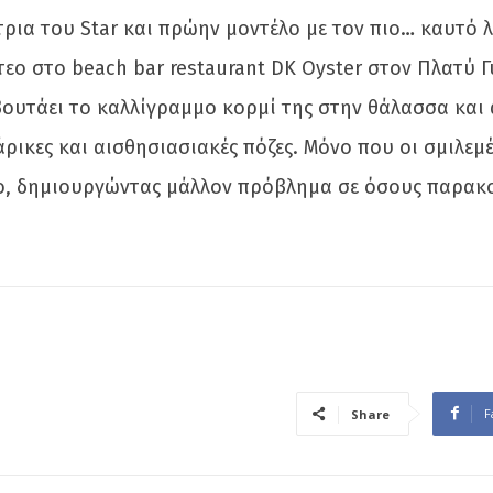
ρια του Star και πρώην μοντέλο με τον πιο… καυτό 
τεο στο beach bar restaurant DK Oyster στον Πλατ
βουτάει το καλλίγραμμο κορμί της στην θάλασσα και 
ιάρικες και αισθησιασιακές πόζες. Μόνο που οι σμιλε
δο, δημιουργώντας μάλλον πρόβλημα σε όσους παρακ
F
Share