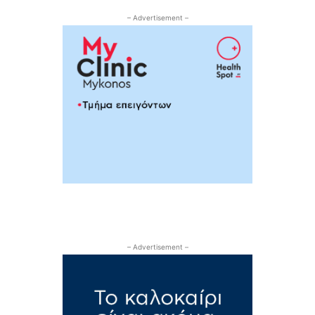
– Advertisement –
– Advertisement –