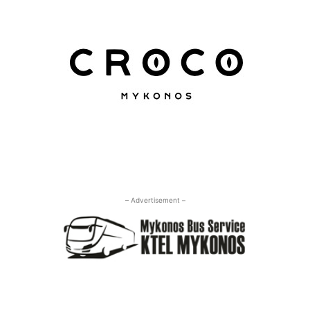
– Advertisement –