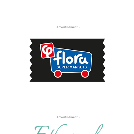
– Advertisement –
– Advertisement –