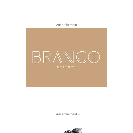
– Advertisement –
– Advertisement –