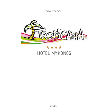
– Advertisement –
SHARE