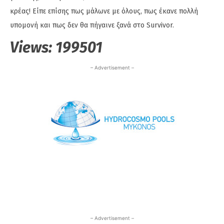
κρέας! Είπε επίσης πως μάλωνε με όλους, πως έκανε πολλή
υπομονή και πως δεν θα πήγαινε ξανά στο Survivor.
Views:
199501
– Advertisement –
– Advertisement –