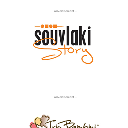
– Advertisement –
– Advertisement –