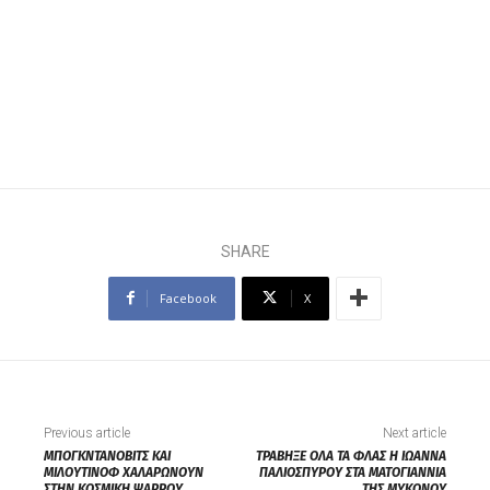
SHARE
Facebook
X
Previous article
Next article
ΜΠΟΓΚΝΤΑΝΟΒΙΤΣ ΚΑΙ
ΤΡΑΒΗΞΕ ΟΛΑ ΤΑ ΦΛΑΣ Η ΙΩΑΝΝΑ
ΜΙΛΟΥΤΙΝΟΦ ΧΑΛΑΡΩΝΟΥΝ
ΠΑΛΙΟΣΠΥΡΟΥ ΣΤΑ ΜΑΤΟΓΙΑΝΝΙΑ
ΣΤΗΝ ΚΟΣΜΙΚΗ ΨΑΡΡΟΥ
ΤΗΣ ΜΥΚΟΝΟΥ