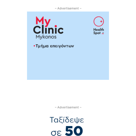
– Advertisement –
– Advertisement –