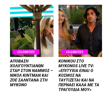
CELEBRITIES
CELEBRITIES
ΑΠΟΒΑΣΗ
KONIKOU ΣΤΟ
ΧΟΛΙΓΟΥΝΤΙΑΝΩΝ
MYKONOS LIVE TV:
ΣΤΑΡ ΣΤΟΝ NΑΜΜΟΣ –
«ΕΠΙΤΥΧΙΑ ΕΙΝΑΙ Ο
ΝΙΚΟΛ ΚΙΝΤΜΑΝ ΚΑΙ
ΚΟΣΜΟΣ ΝΑ
ΖΟΕ ΣΑΛΝΤΑΝΑ ΣΤΗ
ΤΑΥΤΙΖΕΤΑΙ KAI ΝΑ
ΜΥΚΟΝΟ
ΠΕΡΝΑΕΙ ΚΑΛΑ ΜΕ ΤΑ
ΤΡΑΓΟΥΔΙΑ ΜΟΥ»