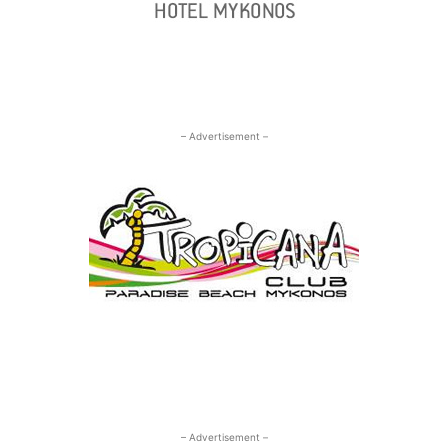
– Advertisement –
– Advertisement –