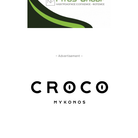
– Advertisement –