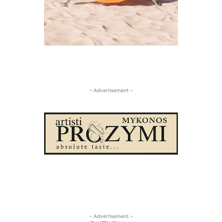
– Advertisement –
– Advertisement –