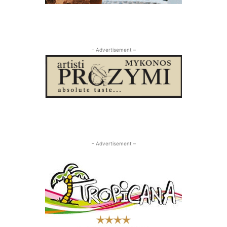
– Advertisement –
– Advertisement –