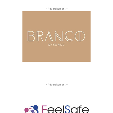
– Advertisement –
– Advertisement –