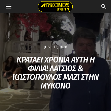
JUNE 12, 2026
ΚΡΑΤΑΕΙ ΧΡΟΝΙΑ ΑΥΤΗ Η
ΦΙΛΙΑ! ΛΑΤΣΙΟΣ &
ΚΩΣΤΟΠΟΥΛΟΣ ΜΑΖΙ ΣΤΗΝ
ΜΥΚΟΝΟ