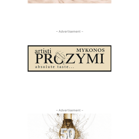
– Advertisement –
– Advertisement –