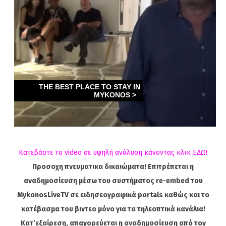
Κατεβάστε το video σε υψηλή ανάλυση κάνοντας κλικ ΕΔΩ!
Προσοχη πνευματικα δικαιώματα! Επιτρέπεται η
αναδημοσίευση μέσω του συστήματος re-embed του
MykonosLiveTV σε ειδησεογραφικά portals καθώς και το
κατέβασμα του βιντεο μόνο για τα τηλεοπτικά κανάλια!
Κατ’εξαίρεση, απαγορεύεται η αναδημοσίευση από τον