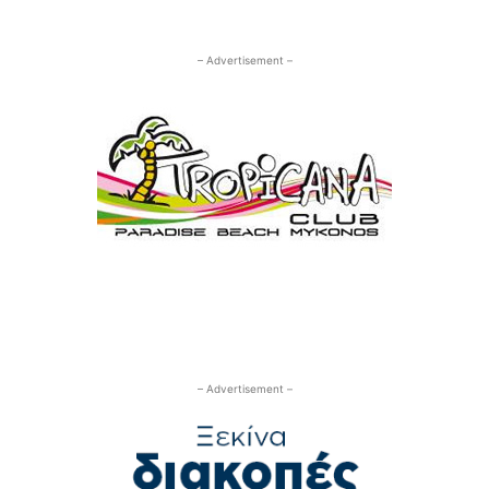
– Advertisement –
– Advertisement –