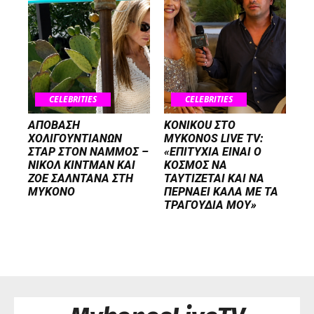
CELEBRITIES
CELEBRITIES
ΑΠΟΒΑΣΗ
KONIKOU ΣΤΟ
ΧΟΛΙΓΟΥΝΤΙΑΝΩΝ
MYKONOS LIVE TV:
ΣΤΑΡ ΣΤΟΝ NΑΜΜΟΣ –
«ΕΠΙΤΥΧΙΑ ΕΙΝΑΙ Ο
ΝΙΚΟΛ ΚΙΝΤΜΑΝ ΚΑΙ
ΚΟΣΜΟΣ ΝΑ
ΖΟΕ ΣΑΛΝΤΑΝΑ ΣΤΗ
ΤΑΥΤΙΖΕΤΑΙ KAI ΝΑ
ΜΥΚΟΝΟ
ΠΕΡΝΑΕΙ ΚΑΛΑ ΜΕ ΤΑ
ΤΡΑΓΟΥΔΙΑ ΜΟΥ»