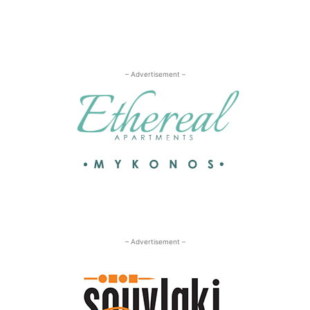
– Advertisement –
– Advertisement –