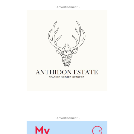
– Advertisement –
– Advertisement –