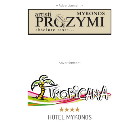
– Advertisement –
– Advertisement –