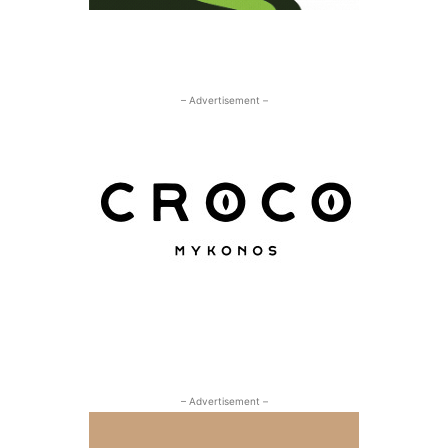
– Advertisement –
– Advertisement –