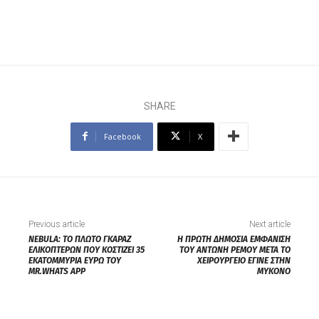
SHARE
Facebook
X
Previous article
Next article
ΝEBULA: ΤΟ ΠΛΩΤΟ ΓΚΑΡΑΖ
Η ΠΡΩΤΗ ΔΗΜΟΣΙΑ ΕΜΦΑΝΙΣΗ
ΕΛΙΚΟΠΤΕΡΩΝ ΠΟΥ ΚΟΣΤΙΖΕΙ 35
ΤΟΥ ΑΝΤΩΝΗ ΡΕΜΟΥ ΜΕΤΑ ΤΟ
ΕΚΑΤΟΜΜΥΡΙΑ ΕΥΡΩ TOY
ΧΕΙΡΟΥΡΓΕΙΟ ΕΓΙΝΕ ΣΤΗΝ
MR.WHATS APP
ΜΥΚΟΝΟ