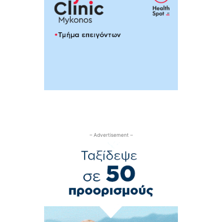
– Advertisement –