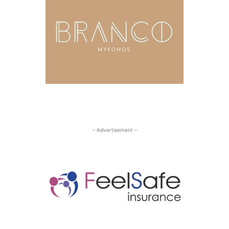
– Advertisement –