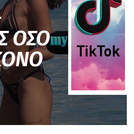
-
Σ ΟΣΟ
ΚΟΝΟ