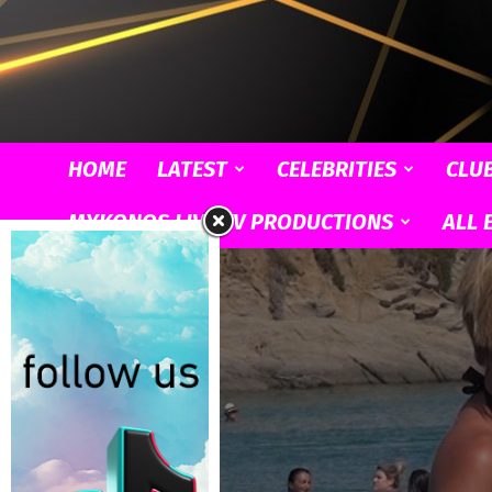
HOME
LATEST
CELEBRITIES
CLU
MYKONOS LIVE TV PRODUCTIONS
ALL 