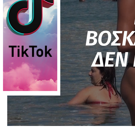
ΒΟΣΚ
ΔΕΝ