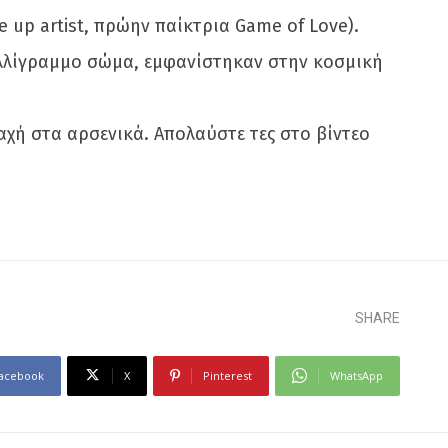
 up artist, πρώην παίκτρια Game of Love).
καλλίγραμμο σώμα, εμφανίστηκαν στην κοσμική
αχή στα αρσενικά. Απολαύστε τες στο βίντεο
SHARE
acebook
X
Pinterest
WhatsApp