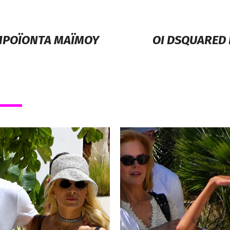
 ΠΡΟΪΟΝΤΑ ΜΑΪΜΟΥ
OI DSQUARED 