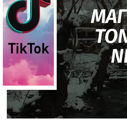
ΜΑΓ
ΤΟΝ
Ν