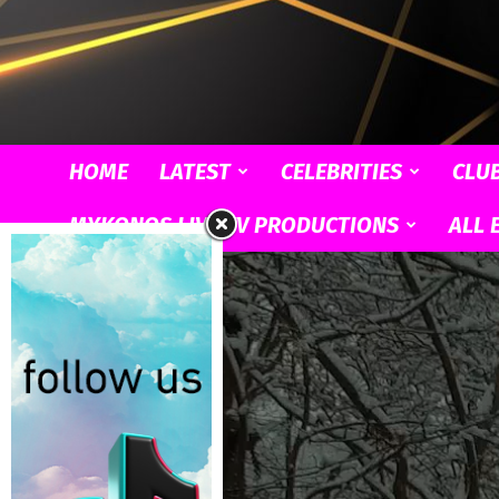
HOME
LATEST
CELEBRITIES
CLU
MYKONOS LIVE TV PRODUCTIONS
ALL 