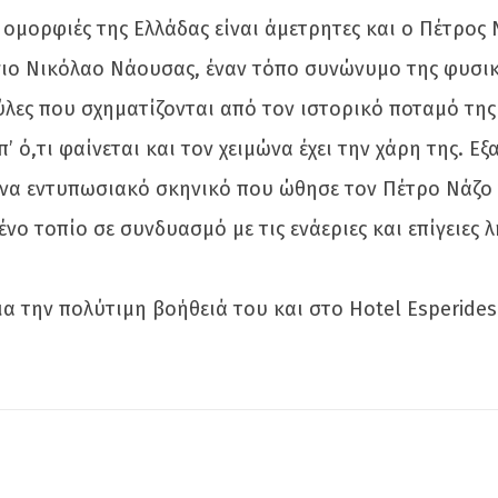
ι ομορφιές της Ελλάδας είναι άμετρητες και ο Πέτρος 
ιο Νικόλαο Νάουσας, έναν τόπο συνώνυμο της φυσικής
ούλες που σχηματίζονται από τον ιστορικό ποταμό της
’ ό,τι φαίνεται και τον χειμώνα έχει την χάρη της. Ε
ένα εντυπωσιακό σκηνικό που ώθησε τον Πέτρο Νάζο 
ένο τοπίο σε συνδυασμό με τις ενάεριες και επίγειες
α την πολύτιμη βοήθειά του και στο Hotel Esperides 