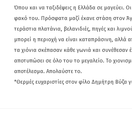
Όπου και να ταξιδέψεις η Ελλάδα σε μαγεύει. Ο
φακό του. Πρόσφατα μαζί έκανε στάση στον Άγ
τεράστια πλατάνια, βελανιδιές, πηγές και λιμν
μπορεί η περιοχή να είναι καταπράσινη, αλλά απ
τα χιόνια σκέπασαν κάθε γωνιά και συνέθεσαν 
αποτυπώσει σε όλο του το μεγαλείο. Το χιονισμ
αποτέλεσμα. Απολαύστε το.
*Θερμές ευχαριστίες στον φίλο Δημήτρη Βύζα γι