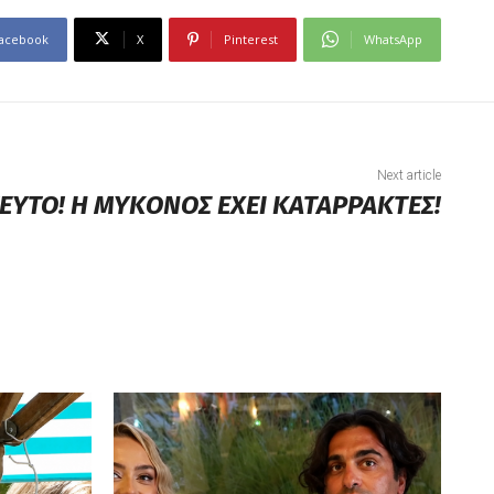
acebook
X
Pinterest
WhatsApp
Next article
ΕΥΤΟ! Η ΜΥΚΟΝΟΣ ΕΧΕΙ ΚΑΤΑΡΡΑΚΤΕΣ!