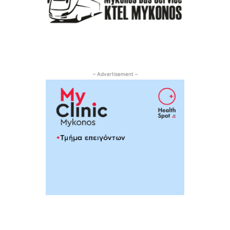
– Advertisement –