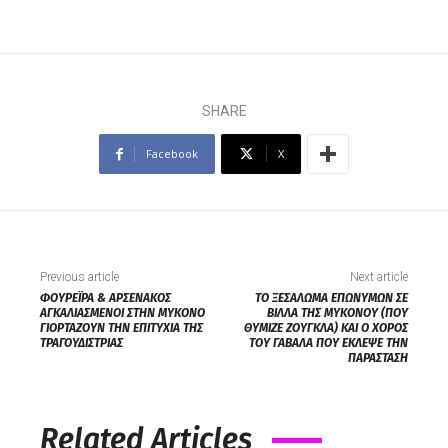
SHARE
Facebook
X
Previous article
Next article
ΦΟΥΡΕΪΡΑ & ΑΡΣΕΝΑΚΟΣ
ΤΟ ΞΕΣΑΛΩΜΑ ΕΠΩΝΥΜΩΝ ΣΕ
ΑΓΚΑΛΙΑΣΜΕΝΟΙ ΣΤΗΝ ΜΥΚΟΝΟ
ΒΙΛΛΑ ΤΗΣ ΜΥΚΟΝΟΥ (ΠΟΥ
ΓΙΟΡΤΑΖΟΥΝ ΤΗΝ ΕΠΙΤΥΧΙΑ ΤΗΣ
ΘΥΜΙΖΕ ΖΟΥΓΚΛΑ) ΚΑΙ Ο ΧΟΡΟΣ
ΤΡΑΓΟΥΔΙΣΤΡΙΑΣ
ΤΟΥ ΓΑΒΑΛΑ ΠΟΥ ΕΚΛΕΨΕ ΤΗΝ
ΠΑΡΑΣΤΑΣΗ
Related Articles