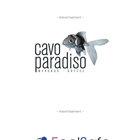
– Advertisement –
– Advertisement –