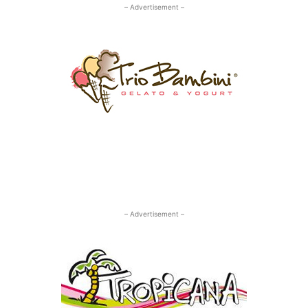
– Advertisement –
– Advertisement –