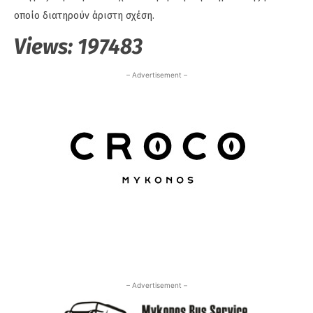
οποίο διατηρούν άριστη σχέση.
Views:
197483
– Advertisement –
– Advertisement –