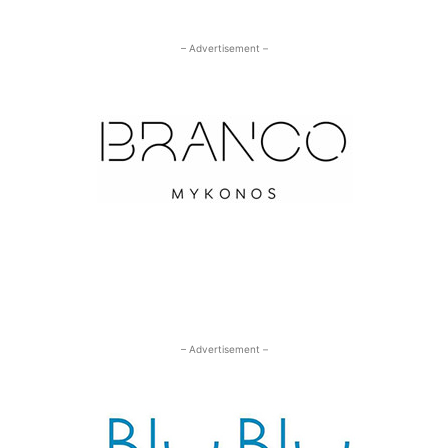
– Advertisement –
– Advertisement –