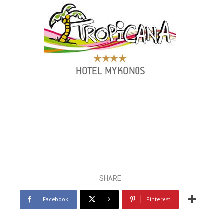
SHARE
Facebook
X
Pinterest