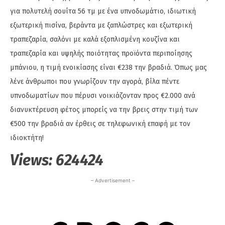
για πολυτελή σουίτα 56 τμ με ένα υπνοδωμάτιο, ιδιωτική
εξωτερική πισίνα, βεράντα με ξαπλώστρες και εξωτερική
τραπεζαρία, σαλόνι με καλά εξοπλισμένη κουζίνα και
τραπεζαρία και υψηλής ποιότητας προϊόντα περιποίησης
μπάνιου, η τιμή ενοικίασης είναι €238 την βραδιά. Όπως μας
λένε άνθρωποι που γνωρίζουν την αγορά, βίλα πέντε
υπνοδωματίων που πέρυσι νοικιάζονταν προς €2.000 ανά
διανυκτέρευση φέτος μπορείς να την βρεις στην τιμή των
€500 την βραδιά αν έρθεις σε τηλεφωνική επαφή με τον
ιδιοκτήτη!
Views:
624424
– Advertisement –