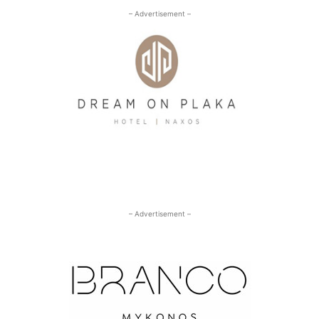
– Advertisement –
– Advertisement –