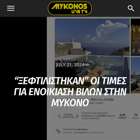
JULY 21, 2024
“ΞΕΦΤΙΛΙΣΤΗΚΑΝ” ΟΙ ΤΙΜΕΣ
ΓΙΑ ΕΝΟΙΚΙΑΣΗ ΒΙΛΩΝ ΣΤΗΝ
ΜΥΚΟΝΟ