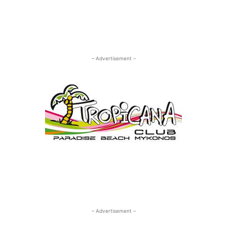
– Advertisement –
– Advertisement –