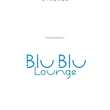
– Advertisement –