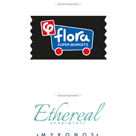
– Advertisement –
– Advertisement –