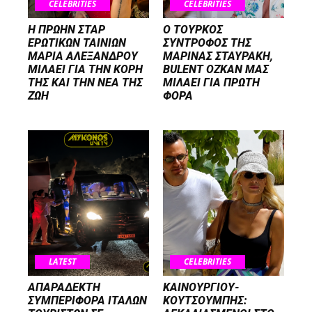
CELEBRITIES
CELEBRITIES
Η ΠΡΩΗΝ ΣΤΑΡ
Ο ΤΟΥΡΚΟΣ
ΕΡΩΤΙΚΩΝ ΤΑΙΝΙΩΝ
ΣΥΝΤΡΟΦΟΣ ΤΗΣ
ΜΑΡΙΑ ΑΛΕΞΑΝΔΡΟΥ
ΜΑΡΙΝΑΣ ΣΤΑΥΡΑΚΗ,
ΜΙΛΑΕΙ ΓΙΑ ΤΗΝ ΚΟΡΗ
BULENT OZKAN ΜΑΣ
ΤΗΣ ΚΑΙ ΤΗΝ ΝΕΑ ΤΗΣ
ΜΙΛΑΕΙ ΓΙΑ ΠΡΩΤΗ
ΖΩΗ
ΦΟΡΑ
LATEST
CELEBRITIES
ΑΠΑΡΑΔΕΚΤΗ
ΚΑΙΝΟΥΡΓΙΟΥ-
ΣΥΜΠΕΡΙΦΟΡΑ ΙΤΑΛΩΝ
ΚΟΥΤΣΟΥΜΠΗΣ: