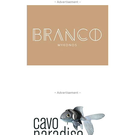
– Advertisement –
– Advertisement –