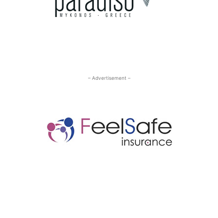
– Advertisement –