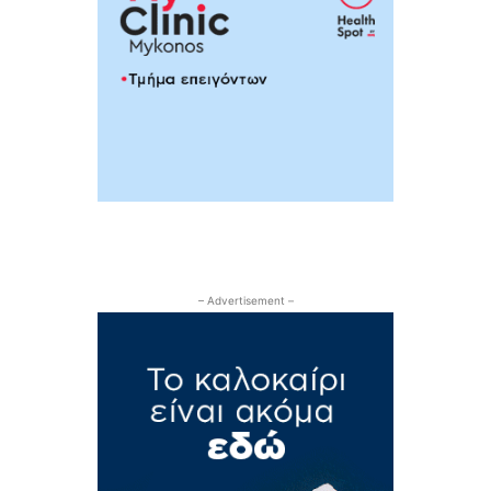
– Advertisement –