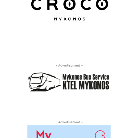
– Advertisement –
– Advertisement –