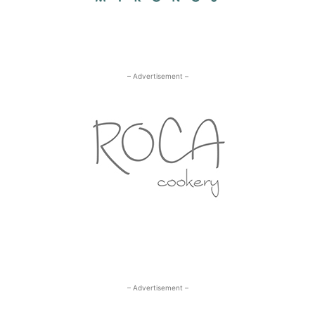
– Advertisement –
– Advertisement –