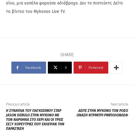
οίνο, μια κοπέλα φορούσε αδιάβροχο. Δεν το πιστεύετε; Δείτε
το βίντεο του Mykonos Live TV.
SHARE
Facebook
X
Pinterest
Previous article
Next article
Η ΣΥΝΑΥΛΙΑ ΤΟΥ ΠΑΓΚΟΣΜΙΟΥ ΣΤΑΡ
ΔΕΙΤΕ ΣΤΗΝ ΜΥΚΟΝΟ ΤΟΝ ΡΩΣΟ
JASON DERULO ΣΤΗΝ ΜΥΚΟΝΟ ΜΕ
ΩΝΑΣΗ ΝΤΡΜΙΤΡΙ ΡΙΜΠΟΛΟΒΛΕΦ
ΤΟΝ ΝΑΡΘΗΚΑ ΣΤΟ ΧΕΡΙ ΚΑΙ ΟΙ ΤΡΕΙΣ
ΣΕΞΥ ΧΟΡΕΥΤΡΙΕΣ ΠΟΥ ΕΚΛΕΨΑΝ ΤΗΝ
ΠΑΡΑΣΤΑΣΗ