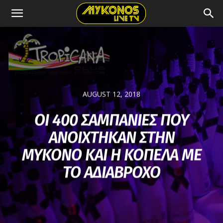
AUGUST 12, 2018
ΟΙ 400 ΣΑΜΠΑΝΙΕΣ ΠΟΥ
ΑΝΟΙΧΤΗΚΑΝ ΣΤΗΝ
ΜΥΚΟΝΟ ΚΑΙ Η ΚΟΠΕΛΑ ΜΕ
ΤΟ ΑΔΙΑΒΡΟΧΟ