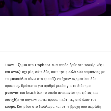
Έκανε… ζημιά στο Tropicana. Μια παρέα ήρθε στο τσακίρ κέφι
και άνοιξε όχι μία, ούτε δύο, ούτε τρεις αλλά 400 σαμπάνιες με
τα μπουκάλια πάνω στο τραπέζι να έχουν σχηματίσει δύο
ορόφους. Πρόκειται για αριθμό ρεκόρ για το διάσημο
μυκονιάτικο beach bar το οποίο ανακαινίστηκε φέτος και
συνεχίζει να συγκεντρώνει προσωπικότητες από όλον τον
κόσμο. Και μέσα στο ξεσάλωμα και στην βροχή από αφρώδη