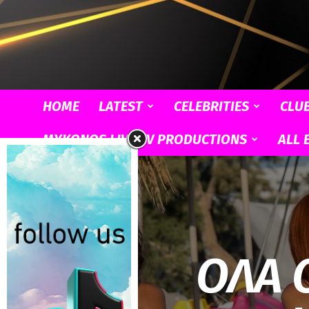
HOME
LATEST
CELEBRITIES
CLU
MYKONOS LIVE TV PRODUCTIONS
ALL 
ΟΛΑ 