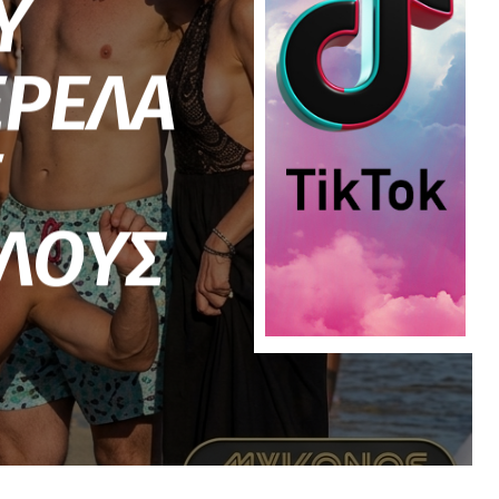
Υ
ΕΡΕΛΑ
Ε
ΛΟΥΣ