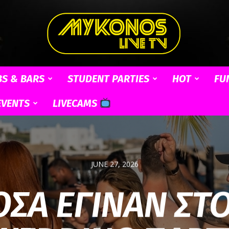
BS & BARS
STUDENT PARTIES
HOT
FU
Mykonos
EVENTS
LIVECAMS
Live
JUNE 27, 2026
ΟΣΑ ΕΓΙΝΑΝ ΣΤΟ
TV