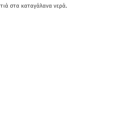
υτιά στα καταγάλανα νερά.