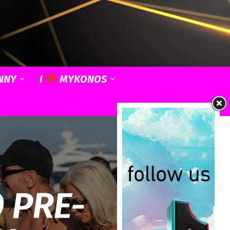
NNY
I
MYKONOS
 PRE-