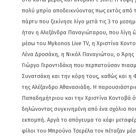
πολύ μπρίο αποδεικνύοντας πως εκτός από τη
πάρτυ που ξεκίνησε λίγο μετά τις 3 το μεση
ήταν η Αλεξάνδρα Παναγιώταρου, που λίγη ώρα
μέσω του Mykonos Live TV, η Χριστίνα Κοντο
Λένα Δροσάκη, η Νικόλ Παναγιώτου, ο Άρης
Γιώργο Γεροντιδάκη που περπατούσαν πιασμέν
Συνατσάκη και την κόρη τους, καθώς και η
της Αλέξανδρο Αθανασιάδη. Η παρουσιάστρι
Παπαδημήτριου και την Χριστίνα Κοντοβά ότ
δηλώνοντας συγκινημένη από ένα σχόλιο πο
εκπομπή. Αργά το απόγευμα το κέφι μεταφέ
φίλοι του Μπρούνο Τσερέλα τον πέταξαν μέ