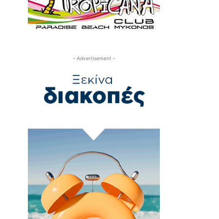
– Advertisement –