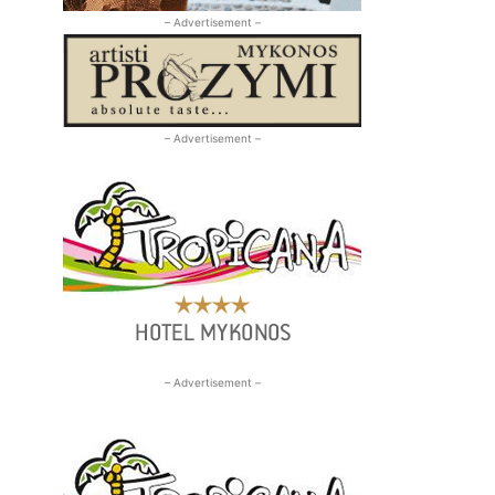
– Advertisement –
– Advertisement –
– Advertisement –