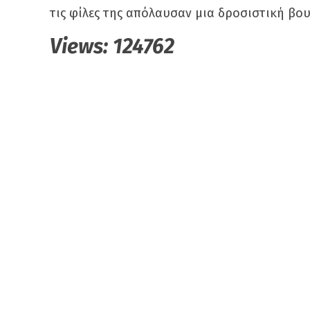
τις φίλες της απόλαυσαν μια δροσιστική βο
Views:
124762