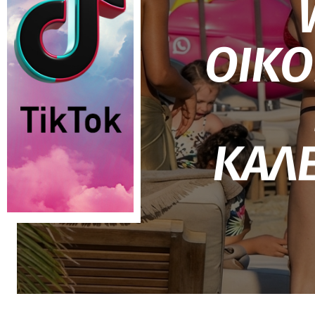
ΟΙΚΟ
ΚΑΛ