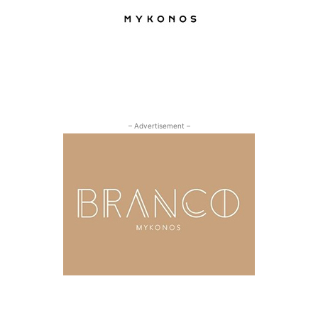
– Advertisement –