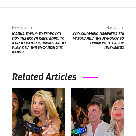
Previous article
Next article
ΙΩΑΝΝΑ ΤΟΥΝΗ: ΤΟ ΕΣΩΡΟΥΧΟ
ΚΥΚΛΟΦΟΡΙΑΚΟ ΕΜΦΡΑΓΜΑ ΣΤΑ
ΠΟΥ ΤΗΣ ΕΧΟΥΝ ΚΑΝΕΙ ΔΩΡΟ, ΤΟ
ΜΑΤΟΓΙΑΝΝΙΑ ΤΗΣ ΜΥΚΟΝΟΥ ΤΟ
ΑΧΑΣΤΟ ΜΑΥΡΟ ΜΠΙΚΙΝΑΚΙ ΚΑΙ ΤΟ
ΤΡΙΗΜΕΡΟ ΤΟΥ ΑΓΙΟΥ
PLAN B ΓΙΑ ΤΗΝ ΕΜΦΑΝΙΣΗ ΣΤΙΣ
ΠΝΕΥΜΑΤΟΣ
ΚΑΝΝΕΣ
Related Articles