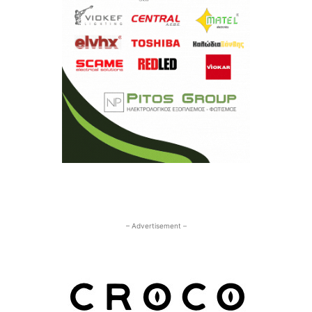
– Advertisement –