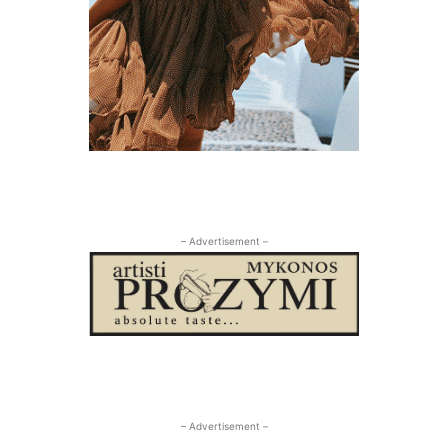
– Advertisement –
– Advertisement –