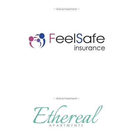
– Advertisement –
– Advertisement –