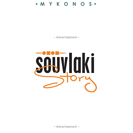
– Advertisement –
– Advertisement –