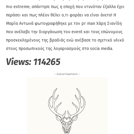
πιο extreme, απάντησε πως η εποχή που ντυνόταν έξαλλα έχει
περάσει και πως πλέον θέλει ο,τι φοράει να είναι άνετο! Η
Μαρία Αντωνά φωτογραφήθηκε με τον pr man Χάρη Σιανίδη
που ανέλαβε την διοργάνωση του event και τους επώνυμους
προσκεκλημένους της βραδιάς ενώ ανέβασε το σχετικό υλικό
στους προσωπικούς της λογαριασμούς στα socia media.
Views:
114265
– Advertisement –