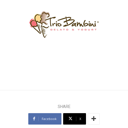
SHARE
Facebook
X