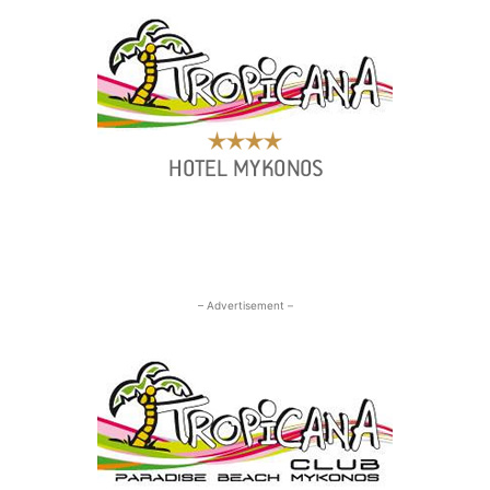
– Advertisement –