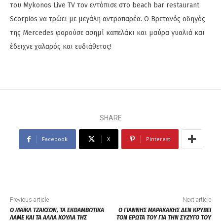
του Mykonos Live TV τον εντόπισε στο beach bar restaurant
Scorpios να τρώει με μεγάλη αντροπαρέα. Ο Βρετανός οδηγός
της Mercedes φορούσε ασημί καπελάκι και μαύρα γυαλιά και
έδειχνε χαλαρός και ευδιάθετος!
SHARE
Facebook
X
Pinterest
Previous article
Next article
Ο ΜΑΪΚΛ ΤΖΑΚΣΟΝ, ΤΑ ΕΚΘΑΜΒΩΤΙΚΑ
Ο ΓΙΑΝΝΗΣ ΜΑΡΑΚΑΚΗΣ ΔΕΝ ΚΡΥΒΕΙ
ΛΑΜΕ ΚΑΙ ΤΑ ΑΛΛΑ ΚΟΥΛΑ ΤΗΣ
ΤΟΝ ΕΡΩΤΑ ΤΟΥ ΓΙΑ ΤΗΝ ΣΥΖΥΓΟ ΤΟΥ