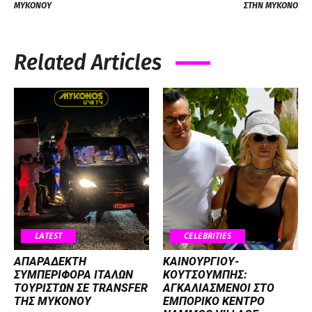
ΜΥΚΟΝΟΥ
ΣΤΗΝ ΜΥΚΟΝΟ
Related Articles
LATEST
CELEBRITIES
ΑΠΑΡΑΔΕΚΤΗ
ΚΑΙΝΟΥΡΓΙΟΥ-
ΣΥΜΠΕΡΙΦΟΡΑ ΙΤΑΛΩΝ
ΚΟΥΤΣΟΥΜΠΗΣ:
ΤΟΥΡΙΣΤΩΝ ΣΕ TRANSFER
ΑΓΚΑΛΙΑΣΜΕΝΟΙ ΣΤΟ
ΤΗΣ ΜΥΚΟΝΟΥ
ΕΜΠΟΡΙΚΟ ΚΕΝΤΡΟ