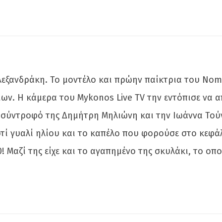
λεξανδράκη. Το μοντέλο και πρώην παίκτρια του Noma
ων. Η κάμερα του Mykonos Live TV την εντόπισε να 
σύντροφό της Δημήτρη Μηλιώνη και την Ιωάννα Τούν
 γυαλί ηλίου και το καπέλο που φορούσε στο κεφάλ
! Μαζί της είχε και το αγαπημένο της σκυλάκι, το οπ