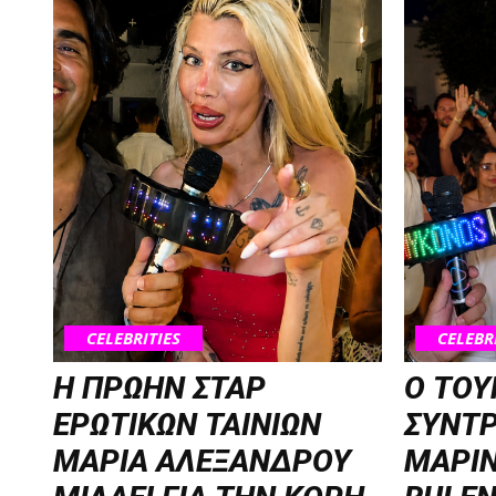
CELEBRITIES
CELEBR
Η ΠΡΩΗΝ ΣΤΑΡ
Ο ΤΟΥ
ΕΡΩΤΙΚΩΝ ΤΑΙΝΙΩΝ
ΣΥΝΤ
ΜΑΡΙΑ ΑΛΕΞΑΝΔΡΟΥ
ΜΑΡΙΝ