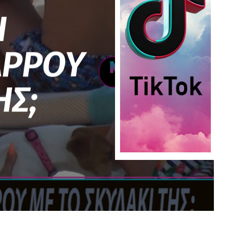
Η
ΑΡΡΟΥ
ΗΣ;