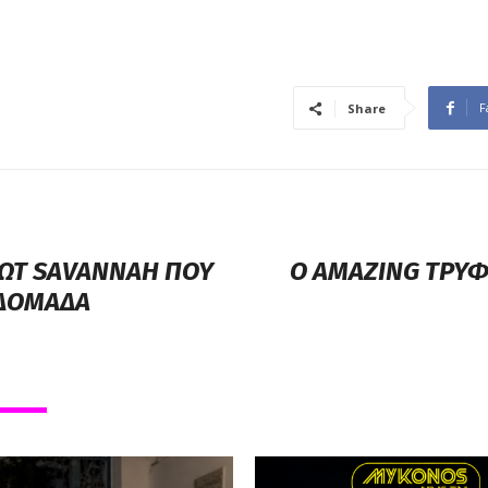
F
Share
ΙΩΤ SAVANNAH ΠΟΥ
Ο AMAZING ΤΡΥΦ
ΒΔΟΜΑΔΑ