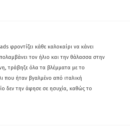
ds φροντίζει κάθε καλοκαίρι να κάνει
απολαμβάνει τον ήλιο και την θάλασσα στην
η, τράβηξε όλα τα βλέμματα με το
ι που ήταν βγαλμένο από ιταλική
οίο δεν την άφησε σε ησυχία, καθώς το