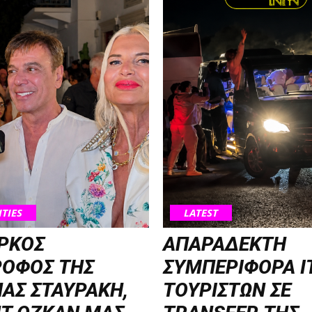
ITIES
LATEST
ΡΚΟΣ
ΑΠΑΡΑΔΕΚΤΗ
ΡΟΦΟΣ ΤΗΣ
ΣΥΜΠΕΡΙΦΟΡΑ Ι
ΑΣ ΣΤΑΥΡΑΚΗ,
ΤΟΥΡΙΣΤΩΝ ΣΕ