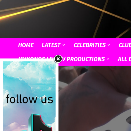
HOME
LATEST
CELEBRITIES
CLU
MYKONOS LIVE TV PRODUCTIONS
ALL 