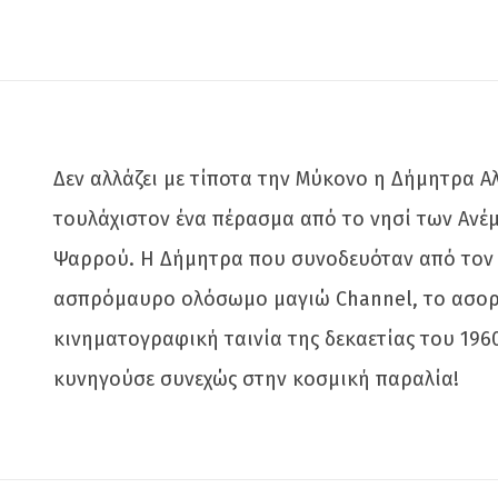
Δεν αλλάζει με τίποτα την Μύκονο η Δήμητρα Α
τουλάχιστον ένα πέρασμα από το νησί των Ανέμ
Ψαρρού. Η Δήμητρα που συνοδευόταν από τον 
ασπρόμαυρο ολόσωμο μαγιώ Channel, το ασορτί
κινηματογραφική ταινία της δεκαετίας του 1960
κυνηγούσε συνεχώς στην κοσμική παραλία!