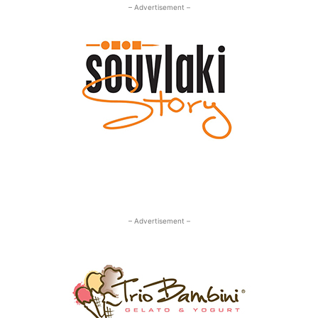
– Advertisement –
– Advertisement –