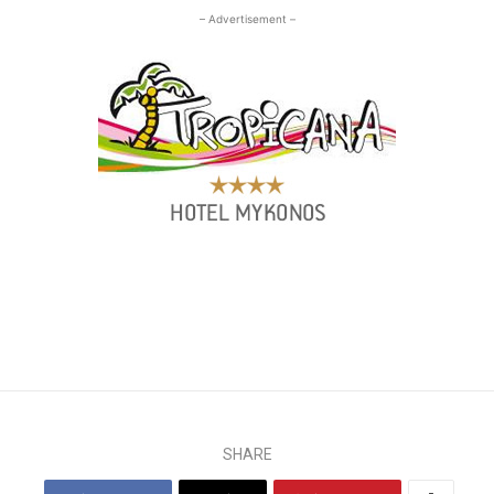
– Advertisement –
SHARE