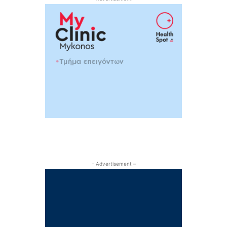
– Advertisement –