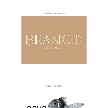
– Advertisement –
– Advertisement –