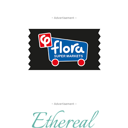
– Advertisement –
– Advertisement –