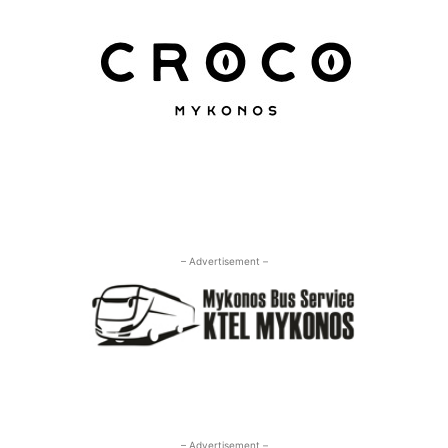
– Advertisement –
– Advertisement –