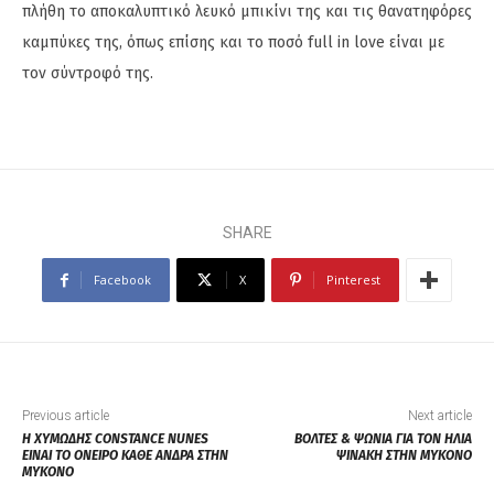
πλήθη το αποκαλυπτικό λευκό μπικίνι της και τις θανατηφόρες
καμπύκες της, όπως επίσης και το ποσό full in love είναι με
τον σύντροφό της.
SHARE
Facebook
X
Pinterest
Previous article
Next article
Η ΧΥΜΩΔΗΣ CONSTANCE NUNES
ΒΟΛΤΕΣ & ΨΩΝΙΑ ΓΙΑ ΤΟΝ ΗΛΙΑ
ΕΙΝΑΙ ΤΟ ΟΝΕΙΡΟ ΚΑΘΕ ΑΝΔΡΑ ΣΤΗΝ
ΨΙΝΑΚΗ ΣΤΗΝ ΜΥΚΟΝΟ
ΜΥΚΟΝΟ