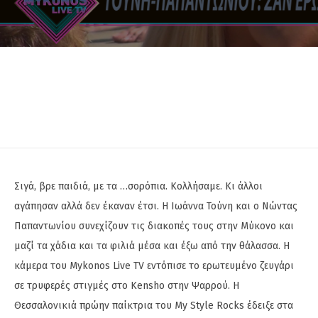
Σιγά, βρε παιδιά, με τα …σορόπια. Κολλήσαμε. Κι άλλοι
αγάπησαν αλλά δεν έκαναν έτσι. Η Ιωάννα Τούνη και ο Νώντας
Παπαντωνίου συνεχίζουν τις διακοπές τους στην Μύκονο και
μαζί τα χάδια και τα φιλιά μέσα και έξω από την θάλασσα. Η
κάμερα του Mykonos Live TV εντόπισε το ερωτευμένο ζευγάρι
σε τρυφερές στιγμές στο Kensho στην Ψαρρού. Η
Θεσσαλονικιά πρώην παίκτρια του My Style Rocks έδειξε στα