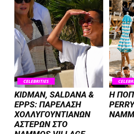
CELEBRITIES
CELEBR
KIDMAN, SALDANA &
H ΠΟΠ
EPPS: ΠΑΡΕΛΑΣΗ
PERRY
ΧΟΛΛΥΓΟΥΝΤΙΑΝΩΝ
NAMM
ΑΣΤΕΡΩΝ ΣΤΟ