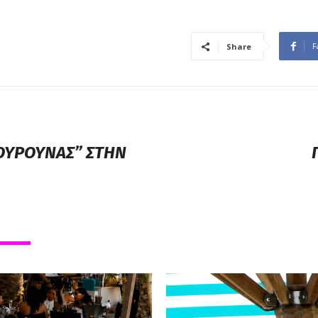
F
Share
ΓΟΥΡΟΥΝΑΣ” ΣΤΗΝ