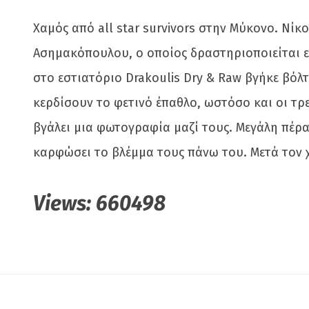
Χαμός από all star survivors στην Μύκονο. Νίκ
Ασημακόπουλου, ο οποίος δραστηριοποιείται ε
στο εστιατόριο Drakoulis Dry & Raw βγήκε βόλ
κερδίσουν το φετινό έπαθλο, ωστόσο και οι τρ
βγάλει μια φωτογραφία μαζί τους. Μεγάλη πέρα
καρφώσει το βλέμμα τους πάνω του. Μετά τον 
Views:
660498