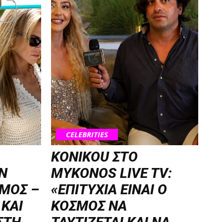
CELEBRITIES
KONIKOU ΣΤΟ
Ν
MYKONOS LIVE TV:
ΜΟΣ –
«ΕΠΙΤΥΧΙΑ ΕΙΝΑΙ Ο
 ΚΑΙ
ΚΟΣΜΟΣ ΝΑ