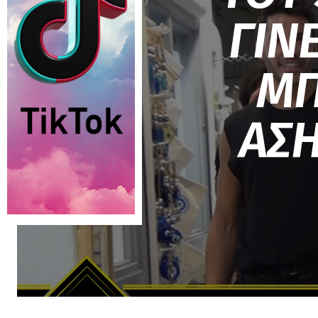
ΓΙΝ
ΜΠ
ΑΣ