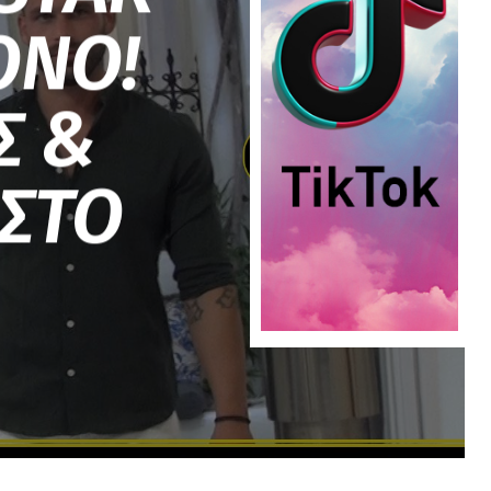
ΟΝΟ!
Σ &
ΣΤΟ