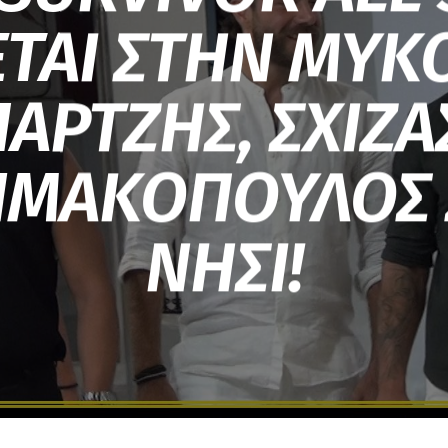
ΕΤΑΙ ΣΤΗΝ ΜΥΚ
ΑΡΤΖΗΣ, ΣΧΙΖΑ
ΗΜΑΚΟΠΟΥΛΟΣ 
ΝΗΣΙ!