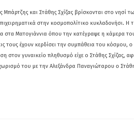
ος Μπάρτζης και Στάθης Σχίζας βρίσκονται στο νησί 
πιχειρηματικά στην κοσμοπολίτικο κυκλαδονήσι. Η τ
τα στα Ματογιάννια όπου την κατέγραψε η κάμερα το
εις τους έχουν κερδίσει την συμπάθεια του κόσμου, 
ση στον γυναικείο πληθυσμό είχε ο Στάθης Σχίζας, 
χωρισμό του με την Αλεξάνδρα Παναγιώταρου ο Στάθη