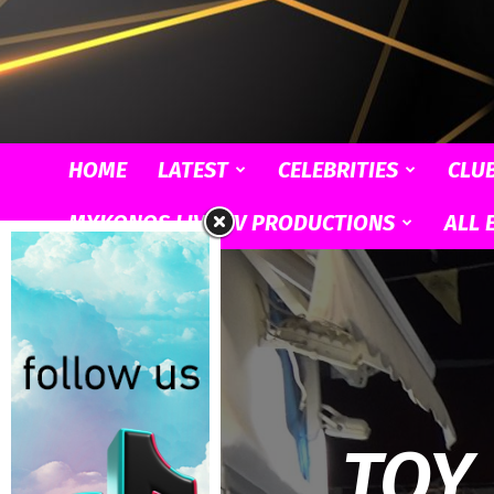
HOME
LATEST
CELEBRITIES
CLU
MYKONOS LIVE TV PRODUCTIONS
ALL 
ΤΟΥ 