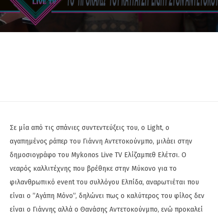
Σε μία από τις σπάνιες συντεντεύξεις του, ο Light, ο
αγαπημένος ράπερ του Γιάννη Αντετοκούνμπο, μιλάει στην
δημοσιογράφο του Mykonos Live TV Ελίζαμπεθ Ελέτσι. Ο
νεαρός καλλιτέχνης που βρέθηκε στην Μύκονο για το
φιλανθρωπικό event του συλλόγου Ελπίδα, αναρωτιέται που
είναι ο ”Αγάπη Μόνο”, δηλώνει πως ο καλύτερος του φίλος δεν
είναι ο Γιάννης αλλά ο Θανάσης Αντετοκούνμπο, ενώ προκαλεί