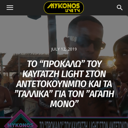
JULY 12, 2019
ΤΟ “ΠΡΟΚΑΛΩ” ΤΟΥ
ΚΑΥΓΑΤΖΗ LIGHT ΣΤΟΝ
ΑΝΤΕΤΟΚΟΥΝΜΠΟ KAI ΤΑ
”ΓΑΛΛΙΚΑ” ΓΙΑ ΤΟΝ ”ΑΓΑΠΗ
ΜΟΝΟ”