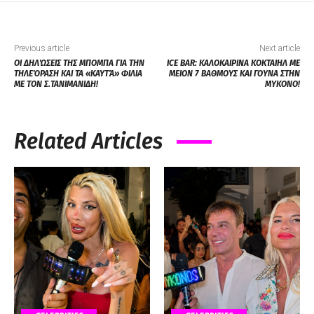
Previous article
Next article
ΟΙ ΔΗΛΏΣΕΙΣ ΤΗΣ ΜΠΟΜΠΑ ΓΙΑ ΤΗΝ
ICE BAR: ΚΑΛΟΚΑΙΡΙΝΑ ΚΟΚΤΑΙΗΛ ΜΕ
ΤΗΛΕΌΡΑΣΗ ΚΑΙ ΤΑ «ΚΑΥΤΆ» ΦΙΛΙΑ
ΜΕΙΟΝ 7 ΒΑΘΜΟΥΣ ΚΑΙ ΓΟΥΝΑ ΣΤΗΝ
ΜΕ ΤΟΝ Σ.ΤΑΝΙΜΑΝΙΔΗ!
ΜΥΚΟΝΟ!
Related Articles