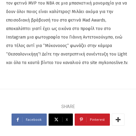
τον φετινό MVP του ΝΒΑ σε μια μπασκετική μονομαχία για να
δουν όλοι ποιος είναι καλύτερος! Μιλάει ακόμα για την
επεισοδιακή βράβευσή του στα φετινά Mad Awards,
αποκαλύπτει γιατί έχει ως εικόνα στο προφίλ του στο
Instagram μια φωτογραφία του Γιάννη Αντετοκούνμπο, ενώ
στο τέλος αντί για ”Μύκονοοος” φωνάζει στην κάμερα
”Θεσσαλονικήηη”! Δείτε την ανατρεπτική συνέντευξη του Light
και όλα τα καυτά βίντεο του καναλιού στο site mykonoslive.tv.
SHARE
Facebook
X
Pinterest