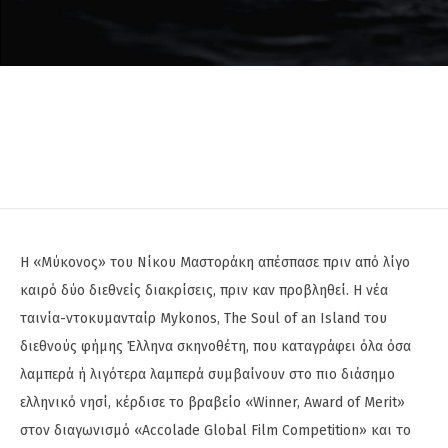
Η «Μύκονος» του Νίκου Μαστοράκη απέσπασε πριν από λίγο
καιρό δύο διεθνείς διακρίσεις, πριν καν προβληθεί. Η νέα
ταινία-ντοκυμανταίρ Mykonos, The Soul of an Island του
διεθνούς φήμης Έλληνα σκηνοθέτη, που καταγράφει όλα όσα
λαμπερά ή λιγότερα λαμπερά συμβαίνουν στο πιο διάσημο
ελληνικό νησί, κέρδισε το βραβείο «Winner, Award of Merit»
στον διαγωνισμό «Accolade Global Film Competition» και το