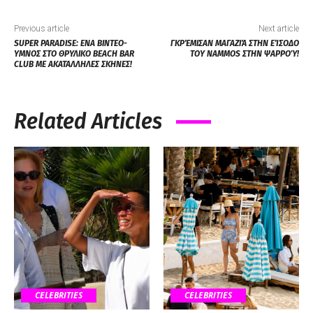
Previous article
Next article
SUPER PARADISE: ΕΝΑ ΒΙΝΤΕΟ-
ΓΚΡΈΜΙΣΑΝ ΜΑΓΑΖΙΆ ΣΤΗΝ ΕΊΣΟΔΟ
ΥΜΝΟΣ ΣΤΟ ΘΡΥΛΙΚΟ BEACH BAR
ΤΟΥ NAMMOS ΣΤΗΝ ΨΑΡΡΟΎ!
CLUB ΜΕ ΑΚΑΤΑΛΛΗΛΕΣ ΣΚΗΝΕΣ!
Related Articles
CELEBRITIES
CELEBRITIES