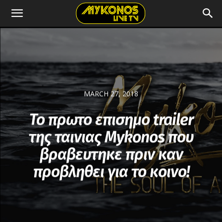
MARCH 27, 2018
Το πρωτο επισημο trailer
της ταινιας Mykonos που
βραβευτηκε πριν καν
προβληθει για το κοινο!