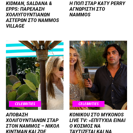
KIDMAN, SALDANA &
H ΠΟΠ ΣΤΑΡ KATY PERRY
EPPS: ΠΑΡΕΛΑΣΗ
ΑΓΝΩΡΙΣΤΗ ΣΤΟ
ΧΟΛΛΥΓΟΥΝΤΙΑΝΩΝ
NAMMOS
ΑΣΤΕΡΩΝ ΣΤΟ NAMMOS
VILLAGE
CELEBRITIES
CELEBRITIES
ΑΠΟΒΑΣΗ
KONIKOU ΣΤΟ MYKONOS
ΧΟΛΙΓΟΥΝΤΙΑΝΩΝ ΣΤΑΡ
LIVE TV: «ΕΠΙΤΥΧΙΑ ΕΙΝΑΙ
ΣΤΟΝ NΑΜΜΟΣ – ΝΙΚΟΛ
Ο ΚΟΣΜΟΣ ΝΑ
ΚΙΝΤΜΑΝ ΚΑΙ ΖΟΕ
ΤΑΥΤΙΖΕΤΑΙ KAI ΝΑ