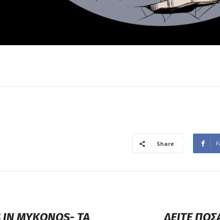
F
Share
S IN MYKONOS- TA
ΔΕΙΤΕ ΠΟΣ