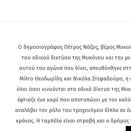
Ο δημοσιογράφος Πέτρος Νάζος, βέρος Μυκονι
του οδικού δικτύου της Μυκόνου και την μ
αυτού του αγώνα που δίνει, απευθύνθηκε στη
Μίλτο Θεοδωρίδη και Νικόλα Στεφαδούρο, η ο
όλοι όσοι κινούνται στο οδικό δίκτυο της Μυκ
έφτιαξε ένα καρέ που αποτυπώνει με τον καλ
αναλάβει τον ρόλο του τροχονόμου δίπλα σε έν
κράνος. Η ταμπέλα είναι στραβή και ο δρόμος 