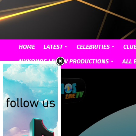
HOME
LATEST
CELEBRITIES
CLU
MYKONOS LIVE TV PRODUCTIONS
ALL 