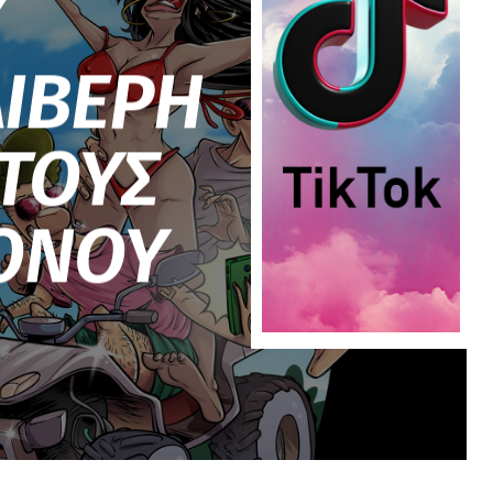
Υ
ΙΒΕΡΗ
ΤΟΥΣ
ΟΝΟΥ