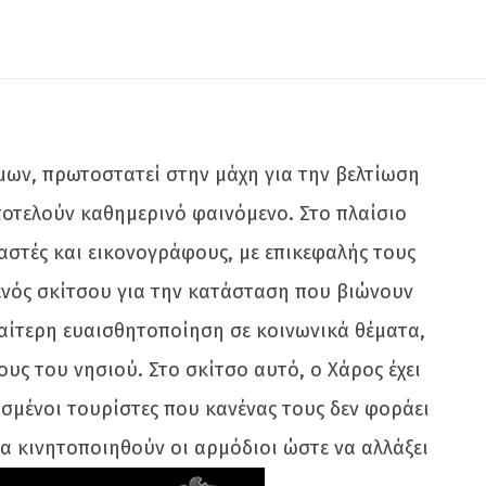
μων, πρωτοστατεί στην μάχη για την βελτίωση
οτελούν καθημερινό φαινόμενο. Στο πλαίσιο
αστές και εικονογράφους, με επικεφαλής τους
 ενός σκίτσου για την κατάσταση που βιώνουν
διαίτερη ευαισθητοποίηση σε κοινωνικά θέματα,
ς του νησιού. Στο σκίτσο αυτό, ο Χάρος έχει
υσμένοι τουρίστες που κανένας τους δεν φοράει
να κινητοποιηθούν οι αρμόδιοι ώστε να αλλάξει