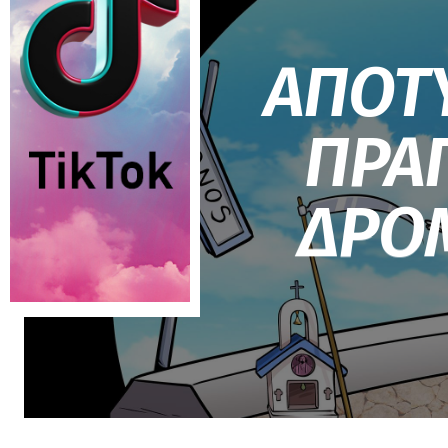
ΑΠΟΤ
ΠΡΑ
ΔΡΟ