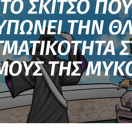
ΤΟ ΣΚΙΤΣΟ ΠΟ
ΥΠΩΝΕΙ ΤΗΝ ΘΛ
ΓΜΑΤΙΚΟΤΗΤΑ Σ
ΜΟΥΣ ΤΗΣ ΜΥΚ