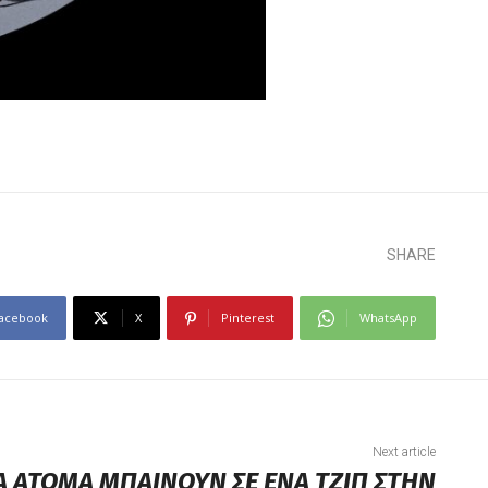
SHARE
acebook
X
Pinterest
WhatsApp
Next article
Α ΑΤΟΜΑ ΜΠΑΙΝΟΥΝ ΣΕ ΕΝΑ ΤΖΙΠ ΣΤΗΝ