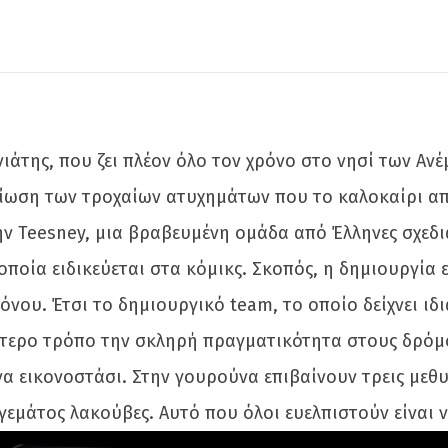
άτης, που ζει πλέον όλο τον χρόνο στο νησί των Ανέ
είωση των τροχαίων ατυχημάτων που το καλοκαίρι απ
ν Teesney, μια βραβευμένη ομάδα από Έλληνες σχεδι
ποία ειδικεύεται στα κόμικς. Σκοπός, η δημιουργία
όνου. Έτσι το δημιουργικό team, το οποίο δείχνει ι
ύτερο τρόπο την σκληρή πραγματικότητα στους δρόμου
α εικονοστάσι. Στην γουρούνα επιβαίνουν τρεις μεθ
γεμάτος λακούβες. Αυτό που όλοι ευελπιστούν είναι 