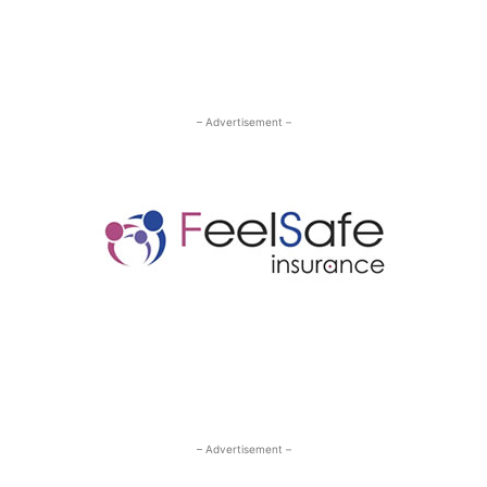
– Advertisement –
– Advertisement –