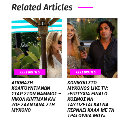
Related Articles
CELEBRITIES
CELEBRITIES
ΑΠΟΒΑΣΗ
KONIKOU ΣΤΟ
ΧΟΛΙΓΟΥΝΤΙΑΝΩΝ
MYKONOS LIVE TV:
ΣΤΑΡ ΣΤΟΝ NΑΜΜΟΣ –
«ΕΠΙΤΥΧΙΑ ΕΙΝΑΙ Ο
ΝΙΚΟΛ ΚΙΝΤΜΑΝ ΚΑΙ
ΚΟΣΜΟΣ ΝΑ
ΖΟΕ ΣΑΛΝΤΑΝΑ ΣΤΗ
ΤΑΥΤΙΖΕΤΑΙ KAI ΝΑ
ΜΥΚΟΝΟ
ΠΕΡΝΑΕΙ ΚΑΛΑ ΜΕ ΤΑ
ΤΡΑΓΟΥΔΙΑ ΜΟΥ»