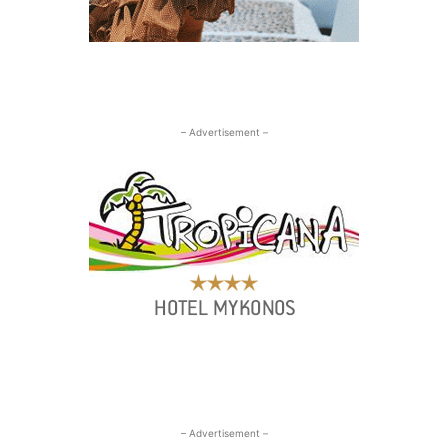
– Advertisement –
– Advertisement –