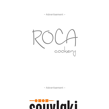
– Advertisement –
– Advertisement –