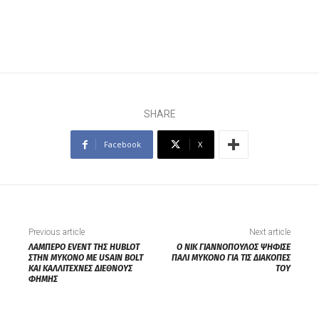
SHARE
Facebook
X
Previous article
Next article
ΛΑΜΠΕΡΟ EVENT ΤΗΣ HUBLOT
Ο ΝΙΚ ΓΙΑΝΝΟΠΟΥΛΟΣ ΨΗΦΙΣΕ
ΣΤΗΝ ΜΥΚΟΝΟ ΜΕ USAIN BOLT
ΠΑΛΙ ΜΥΚΟΝΟ ΓΙΑ ΤΙΣ ΔΙΑΚΟΠΕΣ
ΚΑΙ ΚΑΛΛΙΤΕΧΝΕΣ ΔΙΕΘΝΟΥΣ
ΤΟΥ
ΦΗΜΗΣ