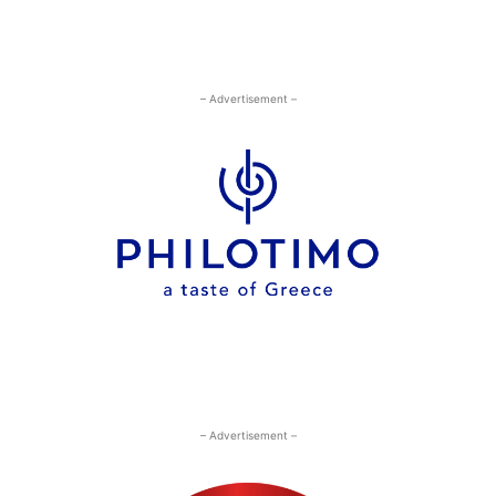
– Advertisement –
– Advertisement –