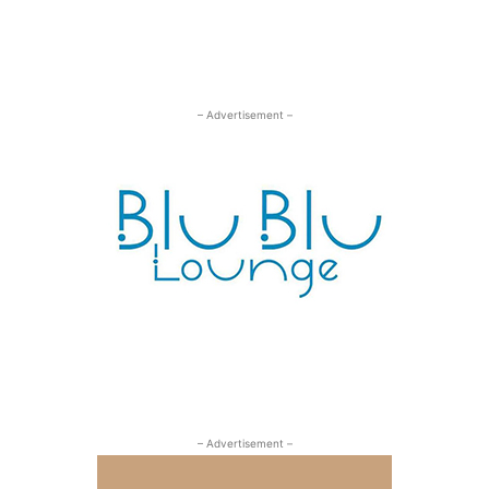
– Advertisement –
– Advertisement –