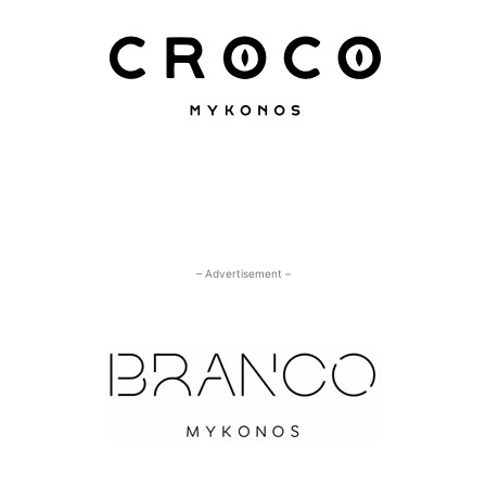
– Advertisement –