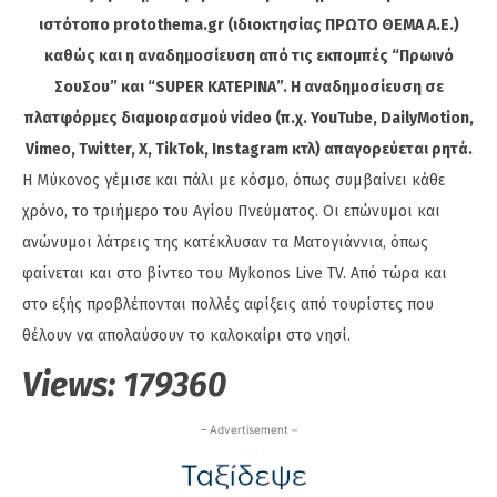
ιστότοπο protothema.gr (ιδιοκτησίας ΠΡΩΤΟ ΘΕΜΑ A.E.)
καθώς και η αναδημοσίευση από τις εκπομπές “Πρωινό
ΣουΣου” και “SUPER ΚΑΤΕΡΙΝΑ”. Η αναδημοσίευση σε
πλατφόρμες διαμοιρασμού video (π.χ. YouTube, DailyMotion,
Vimeo, Twitter, X, TikTok, Instagram κτλ) απαγορεύεται ρητά.
Η Μύκονος γέμισε και πάλι με κόσμο, όπως συμβαίνει κάθε
χρόνο, το τριήμερο του Αγίου Πνεύματος. Οι επώνυμοι και
ανώνυμοι λάτρεις της κατέκλυσαν τα Ματογιάννια, όπως
φαίνεται και στο βίντεο του Mykonos Live TV. Από τώρα και
στο εξής προβλέπονται πολλές αφίξεις από τουρίστες που
θέλουν να απολαύσουν το καλοκαίρι στο νησί.
Views:
179360
– Advertisement –