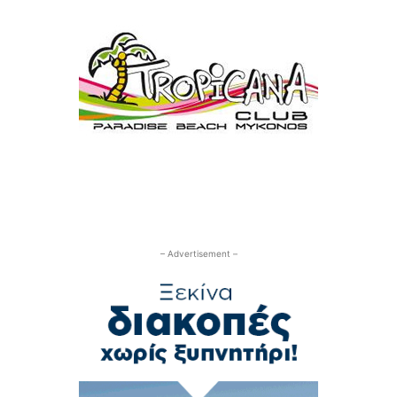
– Advertisement –