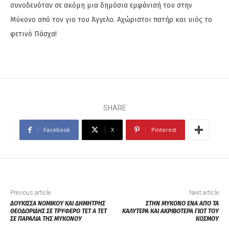
συνοδευόταν σε ακόμη μια δημόσια εμφάνισή του στην
Μύκονο από τον γιο του Άγγελο. Αχώριστοι πατήρ και υιός το
φετινό Πάσχα!
SHARE
Facebook
X
Pinterest
Previous article
Next article
ΔΟΥΚΙΣΣΑ ΝΟΜΙΚΟΥ ΚΑΙ ΔΗΜΗΤΡΗΣ
ΣΤΗΝ ΜΥΚΟΝΟ ΕΝΑ ΑΠΟ ΤΑ
ΘΕΟΔΩΡΙΔΗΣ ΣΕ ΤΡΥΦΕΡΟ ΤΕΤ Α ΤΕΤ
ΚΑΛΥΤΕΡΑ ΚΑΙ ΑΚΡΙΒΟΤΕΡΑ ΓΙΩΤ ΤΟΥ
ΣΕ ΠΑΡΑΛΙΑ ΤΗΣ ΜΥΚΟΝΟΥ
ΚΟΣΜΟΥ