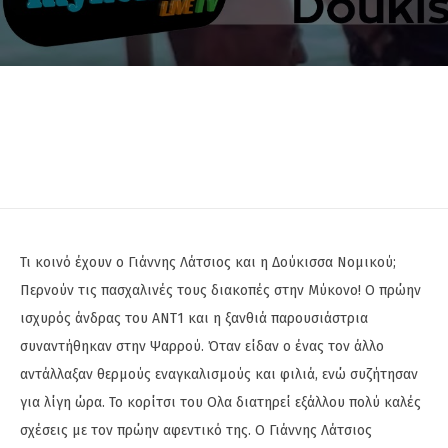
Τι κοινό έχουν ο Γιάννης Λάτσιος και η Δούκισσα Νομικού;
Περνούν τις πασχαλινές τους διακοπές στην Μύκονο! Ο πρώην
ισχυρός άνδρας του ΑΝΤ1 και η ξανθιά παρουσιάστρια
συναντήθηκαν στην Ψαρρού. Όταν είδαν ο ένας τον άλλο
αντάλλαξαν θερμούς εναγκαλισμούς και φιλιά, ενώ συζήτησαν
για λίγη ώρα. Το κορίτσι του Ολα διατηρεί εξάλλου πολύ καλές
σχέσεις με τον πρώην αφεντικό της. Ο Γιάννης Λάτσιος