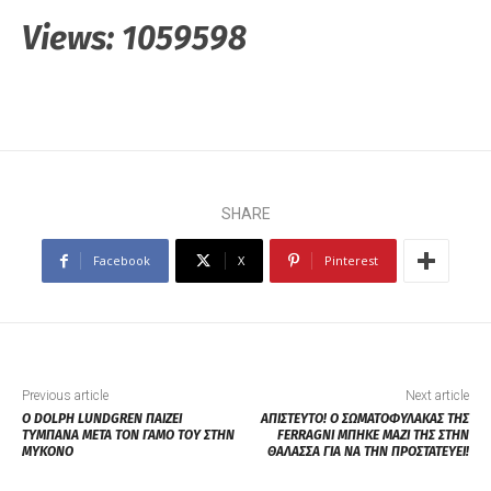
Views:
1059598
SHARE
Facebook
X
Pinterest
Previous article
Next article
Ο DOLPH LUNDGREN ΠΑΙΖΕΙ
ΑΠΙΣΤΕΥΤΟ! Ο ΣΩΜΑΤΟΦΥΛΑΚΑΣ ΤΗΣ
ΤΥΜΠΑΝΑ ΜΕΤΑ ΤΟΝ ΓΑΜΟ ΤΟΥ ΣΤΗΝ
FERRAGNI ΜΠΗΚΕ ΜΑΖΙ ΤΗΣ ΣΤΗΝ
ΜΥΚΟΝΟ
ΘΑΛΑΣΣΑ ΓΙΑ ΝΑ ΤΗΝ ΠΡΟΣΤΑΤΕΥΕΙ!