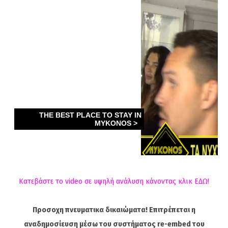
Κατεβάστε το video σε υψηλή ανάλυση κάνοντας κλικ ΕΔΩ!
Προσοχη πνευματικα δικαιώματα! Επιτρέπεται η
αναδημοσίευση μέσω του συστήματος re-embed του