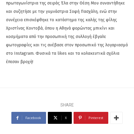
πρωταγωνίστρια της σειράς Έλα στην Θέση Μου συναντήθηκε
και συζητήσε με την γυμνάστρια Σοφή Πασχάλη, ενώ στην
συνέχεια επισκέφθηκε το κατάστημα της καλής της φίλης
Χριστίνας Κοντοβά, όπου η Αθηνά φορώντας μπικίνι και
κοσμήματα από την προσωπική της συλλογή έβγαλε
φωτογραφίες και τις ανέβασε στον προσωπικό της λογαριασμό
στο Instagram. Φυσικά τα likes και τα κολακευτικά σχόλια
έπεσαν βροχή!
SHARE
Facebook
X
Pinterest