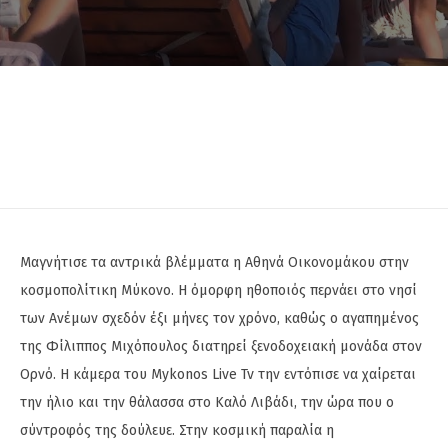
Μαγνήτισε τα αντρικά βλέμματα η Αθηνά Οικονομάκου στην
κοσμοπολίτικη Μύκονο. Η όμορφη ηθοποιός περνάει στο νησί
των Ανέμων σχεδόν έξι μήνες τον χρόνο, καθώς ο αγαπημένος
της Φίλιππος Μιχόπουλος διατηρεί ξενοδοχειακή μονάδα στον
Ορνό. Η κάμερα του Mykonos Live Tv την εντόπισε να χαίρεται
την ήλιο και την θάλασσα στο Καλό Λιβάδι, την ώρα που ο
σύντροφός της δούλευε. Στην κοσμική παραλία η