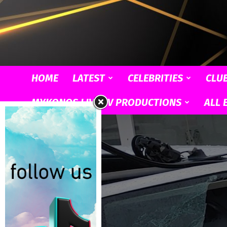
HOME
LATEST
CELEBRITIES
CLU
MYKONOS LIVE TV PRODUCTIONS
ALL 