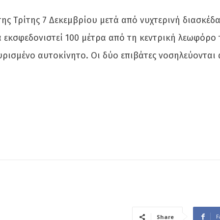
της Τρίτης 7 Δεκεμβρίου μετά από νυχτερινή διασκέδ
 εκσφεδονιστεί 100 μέτρα από τη κεντρική λεωφόρο 
υρισμένο αυτοκίνητο. Οι δύο επιβάτες νοσηλεύονται
F
Share