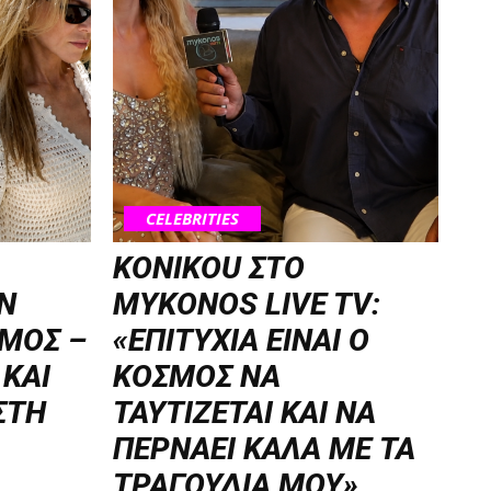
CELEBRITIES
KONIKOU ΣΤΟ
Ν
MYKONOS LIVE TV:
ΜΟΣ –
«ΕΠΙΤΥΧΙΑ ΕΙΝΑΙ Ο
 ΚΑΙ
ΚΟΣΜΟΣ ΝΑ
ΣΤΗ
ΤΑΥΤΙΖΕΤΑΙ KAI ΝΑ
ΠΕΡΝΑΕΙ ΚΑΛΑ ΜΕ ΤΑ
ΤΡΑΓΟΥΔΙΑ ΜΟΥ»