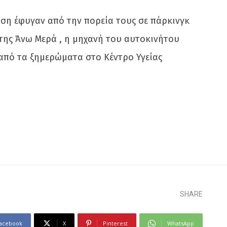
αση έφυγαν από την πορεία τους σε πάρκινγκ
της Άνω Μερά , η μηχανή του αυτοκινήτου
 από τα ξημερώματα στο Κέντρο Υγείας
SHARE
acebook
X
Pinterest
WhatsApp