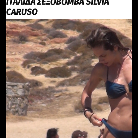
ΙΤΑΛΙΔΑ ΣΕΞΟΒΟΜΒΑ SILVIA
CARUSO