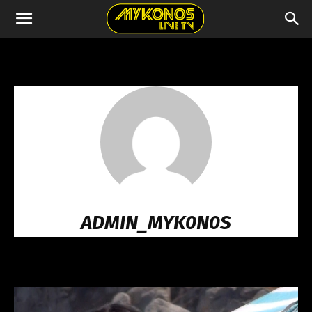
ADMIN_MYK0N0S