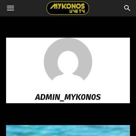
ADMIN_MYK0N0S