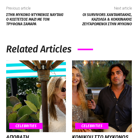
Previous article
Next article
ΣΤΗΝ ΜΥΚΟΝΟ ΝΤΥΜΕΝΟΣ ΝΑΥΤΑΚΙ
ΟΙ SURVIVORS ΧΑΝΤΑΜΠΑΚΗΣ,
Ο ΚΩΣΤΕΤΣΟΣ ΜΑΖΙ ΜΕ ΤΟΝ
ΚΑΖΟΛΕΑ & ΚΟΚΚΙΝΑΚΗΣ
ΤΡΥΦΩΝΑ ΣΑΜΑΡΑ
ΖΕΥΓΑΡΩΜΕΝΟΙ ΣΤΗΝ ΜΥΚΟΝΟ
Related Articles
CELEBRITIES
CELEBRITIES
ΑΠΟΒΑΣΗ
KONIKOU ΣΤΟ MYKONOS