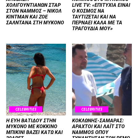
ΧΟΛΙΓΟΥΝΤΙΑΝΩΝ ΣΤΑΡ
LIVE TV: «ΕΠΙΤΥΧΙΑ ΕΙΝΑΙ
ΣΤΟΝ NΑΜΜΟΣ – ΝΙΚΟΛ
Ο ΚΟΣΜΟΣ ΝΑ
ΚΙΝΤΜΑΝ ΚΑΙ ΖΟΕ
ΤΑΥΤΙΖΕΤΑΙ KAI ΝΑ
ΣΑΛΝΤΑΝΑ ΣΤΗ ΜΥΚΟΝΟ
ΠΕΡΝΑΕΙ ΚΑΛΑ ΜΕ ΤΑ
ΤΡΑΓΟΥΔΙΑ ΜΟΥ»
CELEBRITIES
CELEBRITIES
Η ΕΥΗ ΒΑΤΙΔΟΥ ΣΤΗΝ
ΚΟΚΛΩΝΗΣ-ΣΑΜΑΡΑΣ:
ΜΥΚΟΝΟ ΜΕ ΚΟΚΚΙΝΟ
ΑΡΑΧΤΟΙ ΚΑΙ ΛΑΪΤ ΣΤΟ
ΜΠΙΚΙΝΙ ΒΑΖΕΙ ΚΑΤΩ ΚΑΙ
NAMMOS ΟΠΟΥ