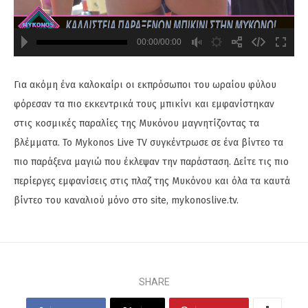
00:00/00:00
720
480
Για ακόμη ένα καλοκαίρι οι εκπρόσωποι του ωραίου φύλου
φόρεσαν τα πιο εκκεντρικά τους μπικίνι και εμφανίστηκαν
στις κοσμικές παραλίες της Μυκόνου μαγνητίζοντας τα
βλέμματα. Το Mykonos Live TV συγκέντρωσε σε ένα βίντεο τα
πιο παράξενα μαγιώ που έκλεψαν την παράσταση. Δείτε τις πιο
περίεργες εμφανίσεις στις πλαζ της Μυκόνου και όλα τα καυτά
βίντεο του καναλιού μόνο στο site, mykonoslive.tv.
SHARE