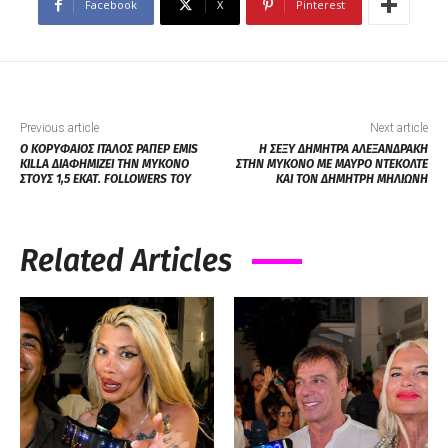
Facebook
X
Pinterest
Previous article
Next article
Ο ΚΟΡΥΦΑΙΟΣ ΙΤΑΛΟΣ ΡΑΠΕΡ EMIS
Η ΣΕΞΥ ΔΗΜΗΤΡΑ ΑΛΕΞΑΝΔΡΑΚΗ
KILLA ΔΙΑΦΗΜΙΖΕΙ ΤΗΝ ΜΥΚΟΝΟ
ΣΤΗΝ ΜΥΚΟΝΟ ΜΕ ΜΑΥΡΟ ΝΤΕΚΟΛΤΕ
ΣΤΟΥΣ 1,5 ΕΚΑΤ. FOLLOWERS ΤΟΥ
ΚΑΙ ΤΟΝ ΔΗΜΗΤΡΗ ΜΗΛΙΩΝΗ
Related Articles