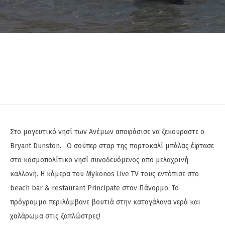
Στο μαγευτικό νησί των Ανέμων αποφάσισε να ξεκουραστε ο
Bryant Dunston. . Ο σούπερ σταρ της πορτοκαλί μπάλας έφτασε
στο κοσμοπολίτικο νησί συνοδευόμενος απο μελαχρινή
καλλονή. Η κάμερα του Mykonos Live TV τους εντόπισε στο
beach bar & restaurant Principate στον Πάνορμο. Το
πρόγραμμα περιλάμβανε βουτιά στην καταγάλανα νερά και
χαλάρωμα στις ξαπλώστρες!