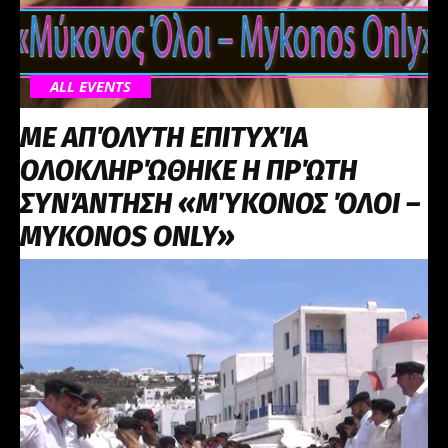
ALL EVENTS
ΜΕ ΑΠΌΛΥΤΗ ΕΠΙΤΥΧΊΑ
ΟΛΟΚΛΗΡΏΘΗΚΕ Η ΠΡΏΤΗ
ΣΥΝΆΝΤΗΣΗ «ΜΎΚΟΝΟΣ ΌΛΟΙ –
MYKONOS ONLY»