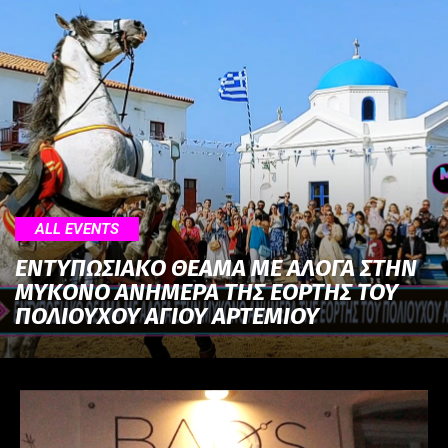
ALL EVENTS
ΕΝΤΥΠΩΣΙΑΚΟ ΘΕΑΜΑ ΜΕ ΑΛΟΓΑ ΣΤΗΝ
ΜΥΚΟΝΟ ΑΝΗΜΕΡΑ ΤΗΣ ΕΟΡΤΗΣ ΤΟΥ
ΠΟΛΙΟΥΧΟΥ ΑΓΙΟΥ ΑΡΤΕΜΙΟΥ