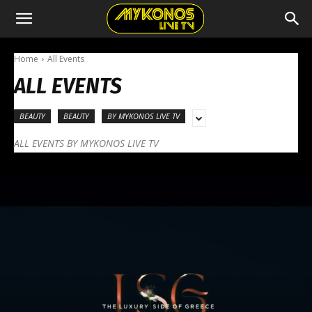
Home
All Events
ALL EVENTS
BEAUTY
BEAUTY
BY MYKONOS LIVE TV
ALL EVENTS BY MYKONOS LIVE TV