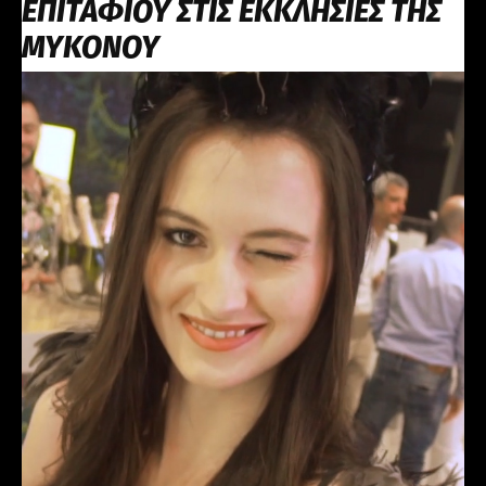
ΕΠΙΤΑΦΙΟΥ ΣΤΙΣ ΕΚΚΛΗΣΙΕΣ ΤΗΣ
ΜΥΚΟΝΟΥ