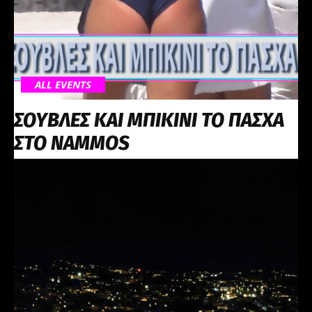
ALL EVENTS
ΣΟΥΒΛΕΣ ΚΑΙ ΜΠΙΚΙΝΙ ΤΟ ΠΑΣΧΑ
ΣΤΟ NAMMOS