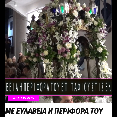
ALL EVENTS
ΜΕ ΕΥΛΑΒΕΙΑ Η ΠΕΡΙΦΟΡΑ ΤΟΥ