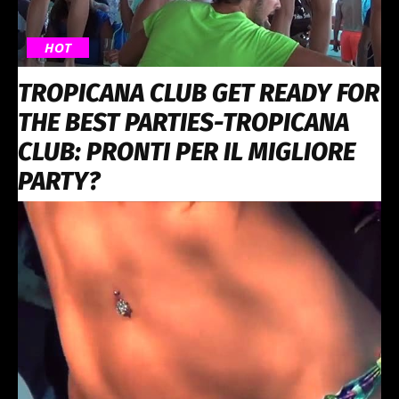
HOT
TROPICANA CLUB GET READY FOR
THE BEST PARTIES-TROPICANA
CLUB: PRONTI PER IL MIGLIORE
PARTY?