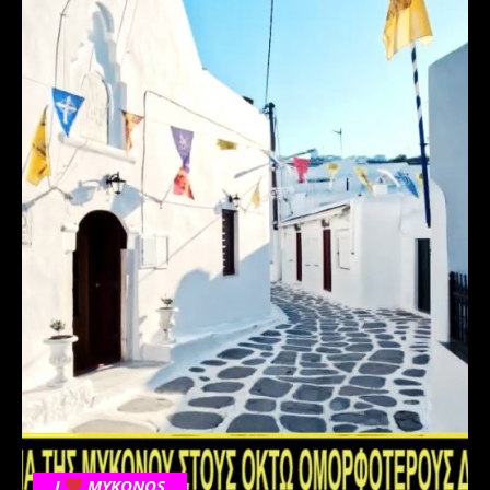
I
MYKONOS