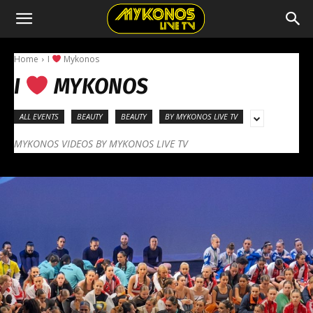
Home
I
Mykonos
I
MYKONOS
ALL EVENTS
BEAUTY
BEAUTY
BY MYKONOS LIVE TV
MYKONOS VIDEOS BY MYKONOS LIVE TV