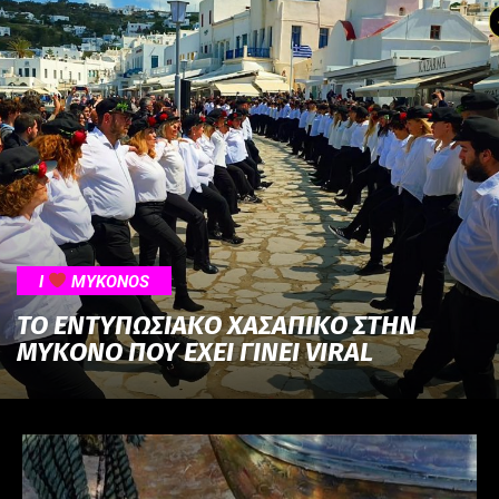
I
MYKONOS
ΤΟ ΕΝΤΥΠΩΣΙΑΚΟ ΧΑΣΑΠΙΚΟ ΣΤΗΝ
ΜΥΚΟΝΟ ΠΟΥ ΕΧΕΙ ΓΙΝΕΙ VIRAL