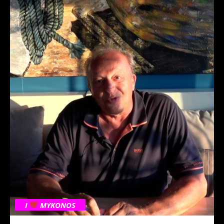
I
MYKONOS