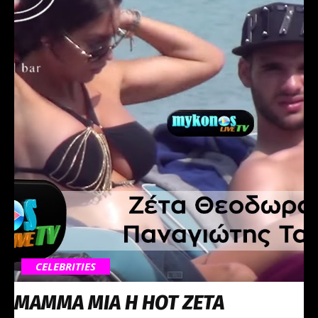
CELEBRITIES
ΜAMMA MIA Η HOT ΖΕΤΑ