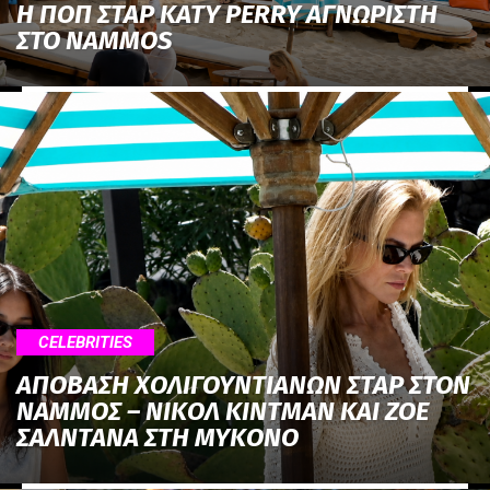
H ΠΟΠ ΣΤΑΡ KATY PERRY ΑΓΝΩΡΙΣΤΗ
ΣΤΟ NAMMOS
CELEBRITIES
ΑΠΟΒΑΣΗ ΧΟΛΙΓΟΥΝΤΙΑΝΩΝ ΣΤΑΡ ΣΤΟΝ
NΑΜΜΟΣ – ΝΙΚΟΛ ΚΙΝΤΜΑΝ ΚΑΙ ΖΟΕ
ΣΑΛΝΤΑΝΑ ΣΤΗ ΜΥΚΟΝΟ