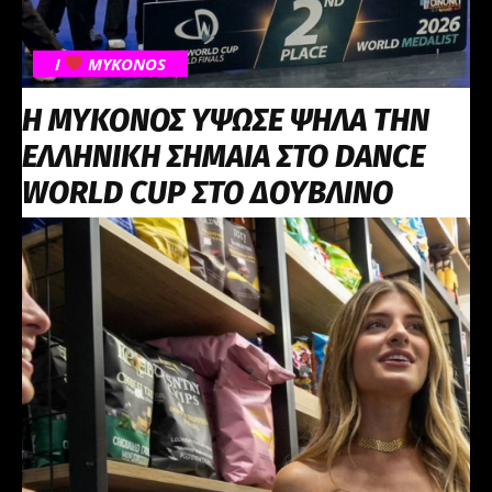
I
MYKONOS
Η ΜΥΚΟΝΟΣ ΥΨΩΣΕ ΨΗΛΑ ΤΗΝ
ΕΛΛΗΝΙΚΗ ΣΗΜΑΙΑ ΣTO DANCE
WORLD CUP ΣΤΟ ΔΟΥΒΛΙΝΟ