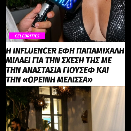
CELEBRITIES
Η INFLUENCER ΕΦΗ ΠΑΠΑΜΙΧΑΛΗ
ΜΙΛΑΕΙ ΓΙΑ ΤΗΝ ΣΧΕΣΗ ΤΗΣ ΜΕ
ΤΗΝ ΑΝΑΣΤΑΣΙΑ ΓΙΟΥΣΕΦ ΚΑΙ
ΤΗΝ «ΟΡΕΙΝΗ ΜΕΛΙΣΣΑ»