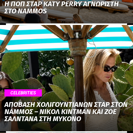
H ΠΟΠ ΣΤΑΡ KATY PERRY ΑΓΝΩΡΙΣΤΗ
ΣΤΟ NAMMOS
CELEBRITIES
ΑΠΟΒΑΣΗ ΧΟΛΙΓΟΥΝΤΙΑΝΩΝ ΣΤΑΡ ΣΤΟΝ
NΑΜΜΟΣ – ΝΙΚΟΛ ΚΙΝΤΜΑΝ ΚΑΙ ΖΟΕ
ΣΑΛΝΤΑΝΑ ΣΤΗ ΜΥΚΟΝΟ