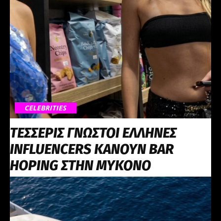
CELEBRITIES
ΤΕΣΣΕΡΙΣ ΓΝΩΣΤΟΙ ΕΛΛΗΝΕΣ
INFLUENCERS ΚΑΝΟΥΝ BAR
HOPING ΣΤΗΝ ΜΥΚΟΝΟ