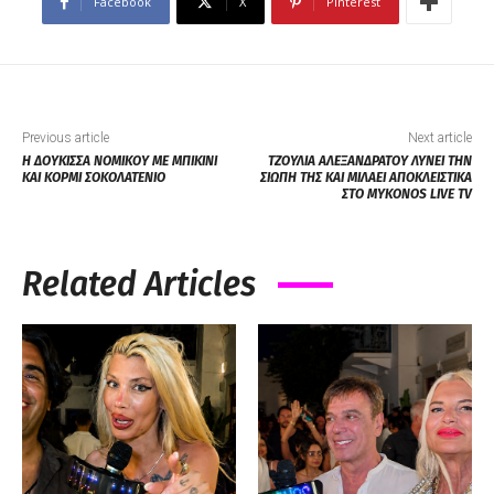
Facebook
X
Pinterest
Previous article
Next article
Η ΔΟΥΚΙΣΣΑ ΝΟΜΙΚΟΥ ΜΕ ΜΠΙΚΙΝΙ
ΤΖΟΥΛΙΑ ΑΛΕΞΑΝΔΡΑΤΟΥ ΛΥΝΕΙ ΤΗΝ
ΚΑΙ ΚΟΡΜΙ ΣΟΚΟΛΑΤΕΝΙΟ
ΣΙΩΠΗ ΤΗΣ ΚΑΙ ΜΙΛΑΕΙ ΑΠΟΚΛΕΙΣΤΙΚΑ
ΣΤΟ MYKONOS LIVE TV
Related Articles