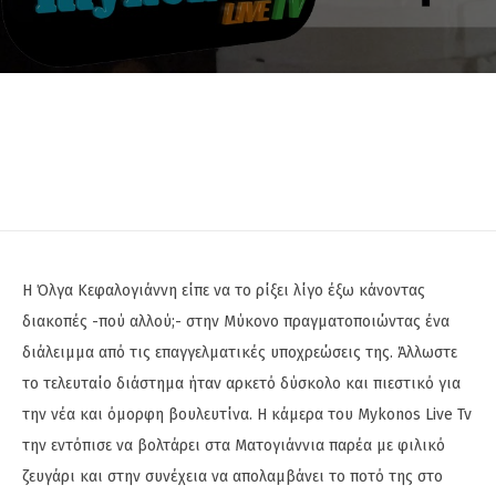
Η Όλγα Κεφαλογιάννη είπε να το ρίξει λίγο έξω κάνοντας
διακοπές -πού αλλού;- στην Μύκονο πραγματοποιώντας ένα
διάλειμμα από τις επαγγελματικές υποχρεώσεις της. Άλλωστε
το τελευταίο διάστημα ήταν αρκετό δύσκολο και πιεστικό για
την νέα και όμορφη βουλευτίνα. Η κάμερα του Mykonos Live Tv
την εντόπισε να βολτάρει στα Ματογιάννια παρέα με φιλικό
ζευγάρι και στην συνέχεια να απολαμβάνει το ποτό της στο