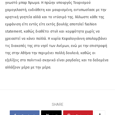
γνωστό μπαρ Άρωμα. Η πρώην υπουργός Τουρισμού
χαμογελαστή, ευδιάθετη και μαυρισμένη, εντυπωσίασε με την
κρητική γοητεία αλλά και το ντύσιμό της. Άλλωστε κάθε της
εμφάνιση είτε εντός είτε εκτός βουλής αποτελεί fashion
statement, καθώς διαθέτει στυλ και κομψότητα χωρίς να
χρειαστεί να κάνει πολλά. Η κυρία Κεφαλογιάννη απολαμβάνει
τις διακοπές της στο νησί των Ανέμων, ενώ με την επιστροφή
της στην Αθήνα την περιμένει πολλή δουλειά, καθώς οι
εξελίξεις στο πολιτικό σκηνικό είναι ραγδαίες και τα δεδομένα
αλλάζουν μέρα με την μέρα.
SHARE