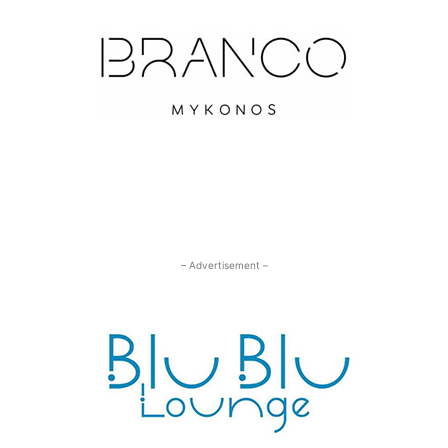
– Advertisement –