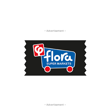
– Advertisement –
– Advertisement –