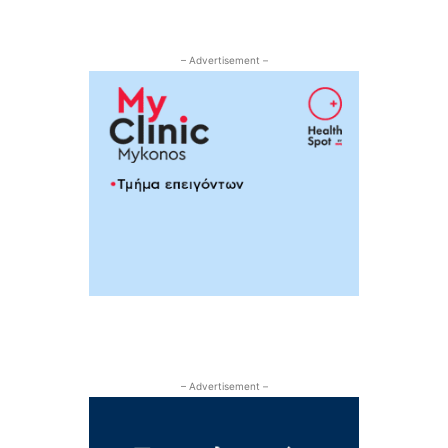
– Advertisement –
– Advertisement –