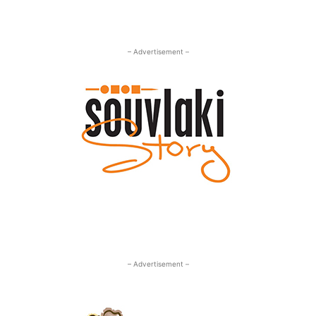
– Advertisement –
– Advertisement –