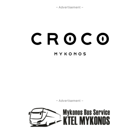
– Advertisement –
– Advertisement –