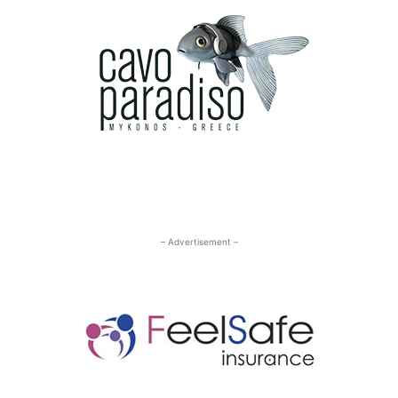
– Advertisement –