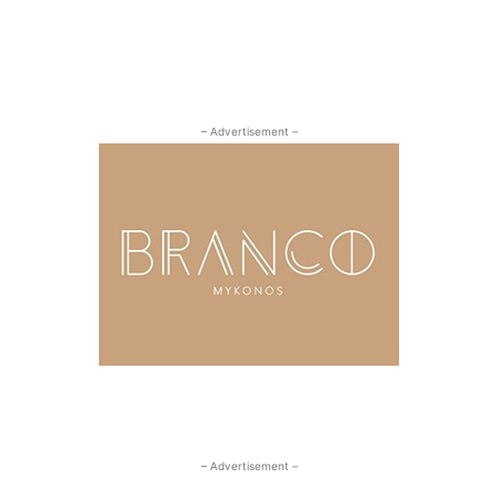
– Advertisement –
– Advertisement –