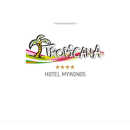
– Advertisement –