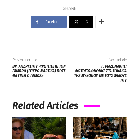
SHARE
Facebook
X
Previous article
Next article
ΒΡ. ΑΝΔΡΙΩΤΟΥ: «ΡΩΤΗΣΕΤΕ ΤΟΝ
Γ. ΜΑΖΩΝΑΚΗΣ:
ΓΑΜΠΡΟ (ΣΠΥΡΟ ΜΑΡΤΙΚΑ) ΠΟΤΕ
ΦΩΤΟΓΡΑΦΗΘΗΚΕ ΣΤΑ ΣΟΚΑΚΙΑ
ΘΑ ΓΙΝΕΙ Ο ΓΑΜΟΣ»
ΤΗΣ ΜΥΚΟΝΟΥ ΜΕ ΤΟΥΣ ΦΙΛΟΥΣ
ΤΟΥ
Related Articles