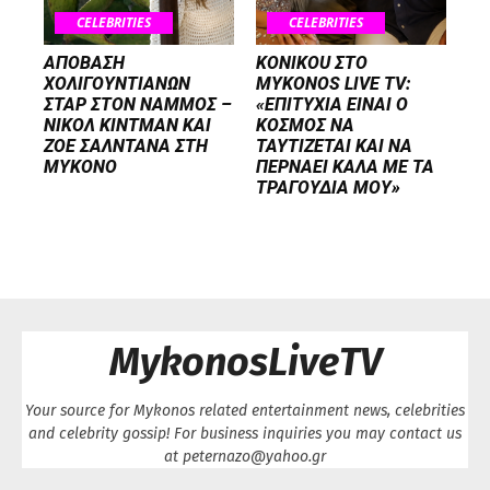
CELEBRITIES
CELEBRITIES
ΑΠΟΒΑΣΗ
KONIKOU ΣΤΟ
ΧΟΛΙΓΟΥΝΤΙΑΝΩΝ
MYKONOS LIVE TV:
ΣΤΑΡ ΣΤΟΝ NΑΜΜΟΣ –
«ΕΠΙΤΥΧΙΑ ΕΙΝΑΙ Ο
ΝΙΚΟΛ ΚΙΝΤΜΑΝ ΚΑΙ
ΚΟΣΜΟΣ ΝΑ
ΖΟΕ ΣΑΛΝΤΑΝΑ ΣΤΗ
ΤΑΥΤΙΖΕΤΑΙ KAI ΝΑ
ΜΥΚΟΝΟ
ΠΕΡΝΑΕΙ ΚΑΛΑ ΜΕ ΤΑ
ΤΡΑΓΟΥΔΙΑ ΜΟΥ»
MykonosLiveTV
Your source for Mykonos related entertainment news, celebrities
and celebrity gossip! For business inquiries you may contact us
at peternazo@yahoo.gr