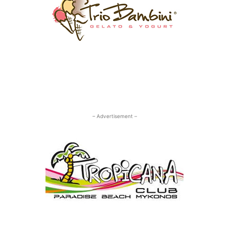
– Advertisement –